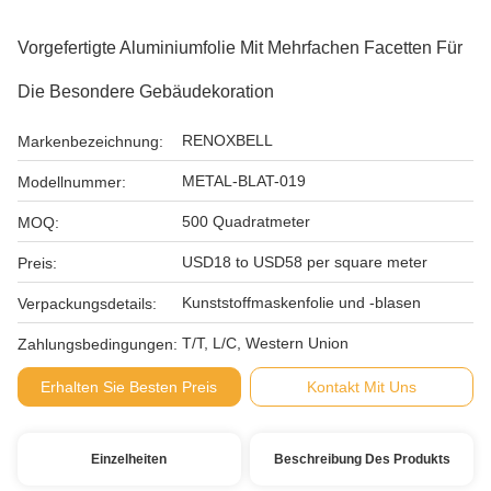
Vorgefertigte Aluminiumfolie Mit Mehrfachen Facetten Für
Die Besondere Gebäudekoration
RENOXBELL
Markenbezeichnung:
METAL-BLAT-019
Modellnummer:
500 Quadratmeter
MOQ:
USD18 to USD58 per square meter
Preis:
Kunststoffmaskenfolie und -blasen
Verpackungsdetails:
T/T, L/C, Western Union
Zahlungsbedingungen:
Erhalten Sie Besten Preis
Kontakt Mit Uns
Einzelheiten
Beschreibung Des Produkts