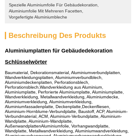
Spezielle Aluminiumfolie Für Gebäudekoration
, 
Aluminiumfolie Mit Mehreren Facetten
, 
Vorgefertigte Aluminiumbleche
Beschreibung Des Produkts
Aluminiumplatten für Gebäudedekoration
Schlüsselwörter
Baumaterial, Dekorationsmaterial, Aluminiumverbundplatten,
Wandverkleidungsplatten, Aluminiumverbundblech,
Aluminiumdeckenplatten, Perforationsblech,
Perforationsblech,Wandverkleidung aus Aluminium,
Aluminiumplatte, Perforierte Aluminiumplatte, Aluminiumplatte,
Wandverkleidung, Metallwandverkleidung, Aluminiumdecke,
Aluminiumverkleidung, Aluminiumverkleidung,
Aluminiumfassadenplatte, Deckenplatte,Deckenfliesen,
Aluminium-Hornblume-Verbundplatte, Baustoff, ACP, Aluminium-
Verbundmaterial, ACM, Aluminium-Verbundplatte, Aluminium-
Wandplatte, Aluminium-Wandplatte,
AußenwandplattenAluminiumfolie, Vorhangwandplatte,
Wandplatte, Metallwandverkleidung, Aluminiumwandverkleidung,
Aluminiumvorhangwand, Aluminiumvorhangwandverkleidung,