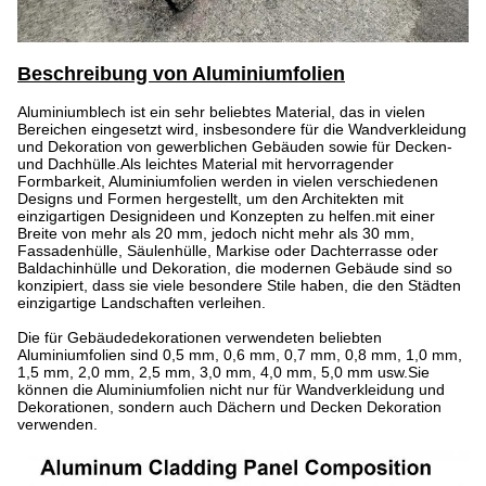
Beschreibung von Aluminiumfolien
Aluminiumblech ist ein sehr beliebtes Material, das in vielen
Bereichen eingesetzt wird, insbesondere für die Wandverkleidung
und Dekoration von gewerblichen Gebäuden sowie für Decken-
und Dachhülle.Als leichtes Material mit hervorragender
Formbarkeit, Aluminiumfolien werden in vielen verschiedenen
Designs und Formen hergestellt, um den Architekten mit
einzigartigen Designideen und Konzepten zu helfen.mit einer
Breite von mehr als 20 mm, jedoch nicht mehr als 30 mm,
Fassadenhülle, Säulenhülle, Markise oder Dachterrasse oder
Baldachinhülle und Dekoration, die modernen Gebäude sind so
konzipiert, dass sie viele besondere Stile haben, die den Städten
einzigartige Landschaften verleihen.
Die für Gebäudedekorationen verwendeten beliebten
Aluminiumfolien sind 0,5 mm, 0,6 mm, 0,7 mm, 0,8 mm, 1,0 mm,
1,5 mm, 2,0 mm, 2,5 mm, 3,0 mm, 4,0 mm, 5,0 mm usw.Sie
können die Aluminiumfolien nicht nur für Wandverkleidung und
Dekorationen, sondern auch Dächern und Decken Dekoration
verwenden.