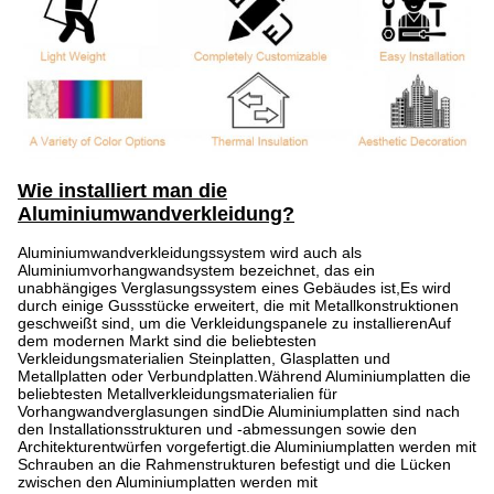
Wie installiert man die
Aluminiumwandverkleidung?
Aluminiumwandverkleidungssystem wird auch als
Aluminiumvorhangwandsystem bezeichnet, das ein
unabhängiges Verglasungssystem eines Gebäudes ist,Es wird
durch einige Gussstücke erweitert, die mit Metallkonstruktionen
geschweißt sind, um die Verkleidungspanele zu installierenAuf
dem modernen Markt sind die beliebtesten
Verkleidungsmaterialien Steinplatten, Glasplatten und
Metallplatten oder Verbundplatten.Während Aluminiumplatten die
beliebtesten Metallverkleidungsmaterialien für
Vorhangwandverglasungen sindDie Aluminiumplatten sind nach
den Installationsstrukturen und -abmessungen sowie den
Architekturentwürfen vorgefertigt.die Aluminiumplatten werden mit
Schrauben an die Rahmenstrukturen befestigt und die Lücken
zwischen den Aluminiumplatten werden mit