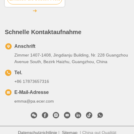
Schnelle Kontaktaufnahme
Anschrift
Zimmer 1407-1408, Jingdianju Building, Nr. 228 Guangzhou
Avenue South, Bezirk Haizhu, Guangzhou, China
Tel.
+86 17873657316
E-Mail-Adresse
emma@pa.ecer.com
Datenschutzrichtlinie
|
Sitemap
| China gut Qualität