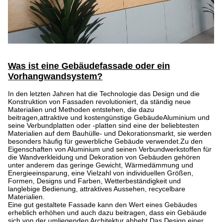
Was ist eine Gebäudefassade oder ein
Vorhangwandsystem?
In den letzten Jahren hat die Technologie das Design und die
Konstruktion von Fassaden revolutioniert, da ständig neue
Materialien und Methoden entstehen, die dazu
beitragen,attraktive und kostengünstige GebäudeAluminium und
seine Verbundplatten oder -platten sind eine der beliebtesten
Materialien auf dem Bauhülle- und Dekorationsmarkt, sie werden
besonders häufig für gewerbliche Gebäude verwendet.Zu den
Eigenschaften von Aluminium und seinen Verbundwerkstoffen für
die Wandverkleidung und Dekoration von Gebäuden gehören
unter anderem das geringe Gewicht, Wärmedämmung und
Energieeinsparung, eine Vielzahl von individuellen Größen,
Formen, Designs und Farben, Wetterbeständigkeit und
langlebige Bedienung, attraktives Aussehen, recycelbare
Materialien.
Eine gut gestaltete Fassade kann den Wert eines Gebäudes
erheblich erhöhen und auch dazu beitragen, dass ein Gebäude
sich von der umliegenden Architektur abhebt.Das Design einer