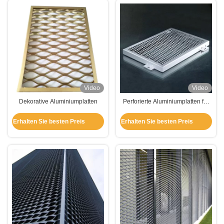
Video
Video
Dekorative Aluminiumplatten
Perforierte Aluminiumplatten für
Außen / Innendeckendekoration
Erhalten Sie besten Preis
Erhalten Sie besten Preis