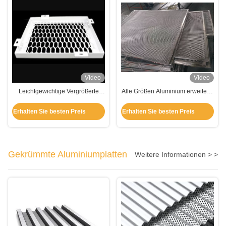
Video
Video
Leichtgewichtige Vergrößerte
Alle Größen Aluminium erweiterte
Aluminiummaschenpaneele
Metallgitterplatte
Erhalten Sie besten Preis
Erhalten Sie besten Preis
Gekrümmte Aluminiumplatten
Weitere Informationen > >