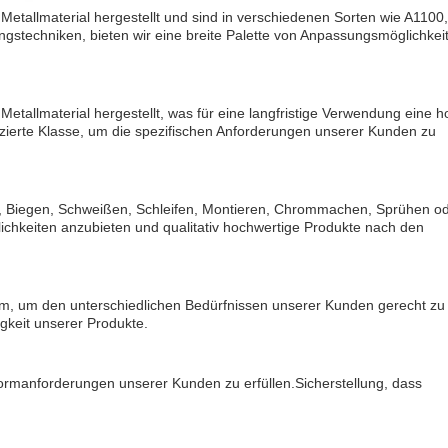
etallmaterial hergestellt und sind in verschiedenen Sorten wie A1100,
tungstechniken, bieten wir eine breite Palette von Anpassungsmöglichkei
tallmaterial hergestellt, was für eine langfristige Verwendung eine 
fizierte Klasse, um die spezifischen Anforderungen unserer Kunden zu
en, Biegen, Schweißen, Schleifen, Montieren, Chrommachen, Sprühen o
lichkeiten anzubieten und qualitativ hochwertige Produkte nach den
 mm, um den unterschiedlichen Bedürfnissen unserer Kunden gerecht zu
igkeit unserer Produkte.
ormanforderungen unserer Kunden zu erfüllen.Sicherstellung, dass