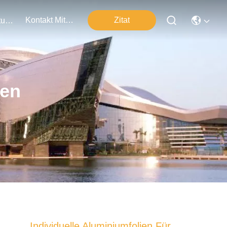
Kontakt Mit Uns
Zitat
Veranstaltungen
ten
Individuelle Aluminiumfolien Für