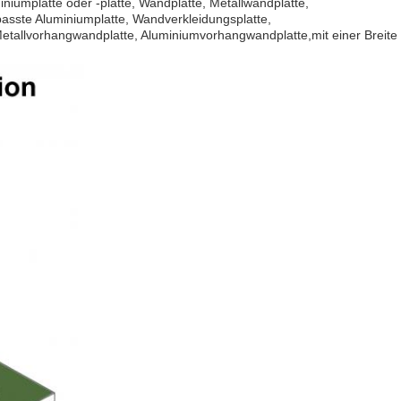
niumplatte oder -platte, Wandplatte, Metallwandplatte,
asste Aluminiumplatte, Wandverkleidungsplatte,
etallvorhangwandplatte, Aluminiumvorhangwandplatte,mit einer Breite