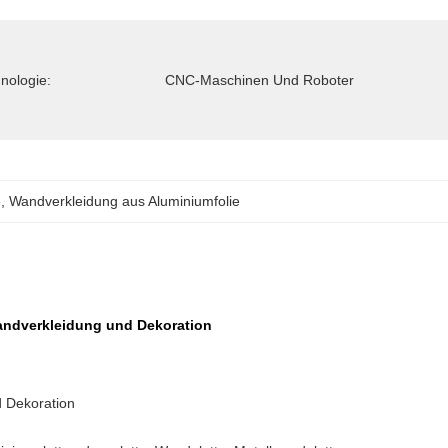
nologie:
CNC-Maschinen Und Roboter
e
, 
Wandverkleidung aus Aluminiumfolie
andverkleidung und Dekoration
d Dekoration