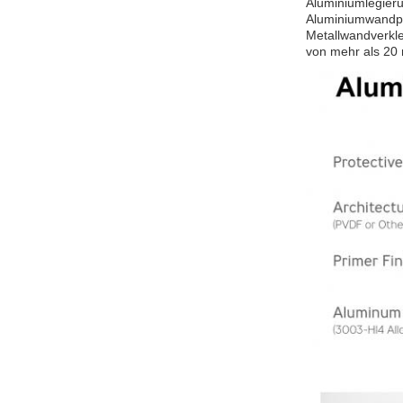
Aluminiumlegieru
Aluminiumwandpla
Metallwandverkle
von mehr als 20 