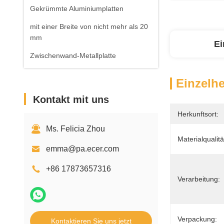
Gekrümmte Aluminiumplatten
mit einer Breite von nicht mehr als 20
mm
Ei
Zwischenwand-Metallplatte
Einzelhe
Kontakt mit uns
Herkunftsort:
Ms. Felicia Zhou
Materialqualitä
emma@pa.ecer.com
+86 17873657316
Verarbeitung:
Verpackung:
Kontaktieren Sie uns jetzt