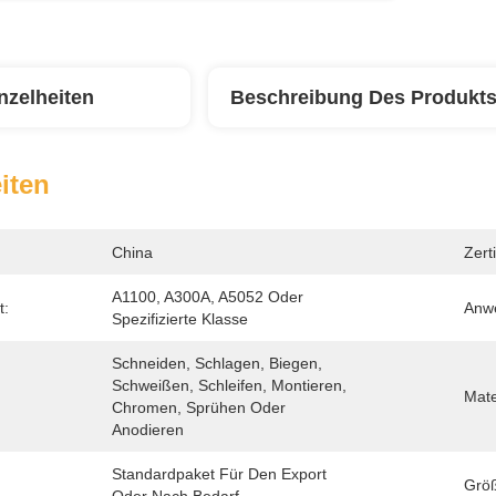
nzelheiten
Beschreibung Des Produkt
iten
China
Zerti
A1100, A300A, A5052 Oder 
t:
Anw
Spezifizierte Klasse
Schneiden, Schlagen, Biegen, 
Schweißen, Schleifen, Montieren, 
Mate
Chromen, Sprühen Oder 
Anodieren
Standardpaket Für Den Export 
Grö