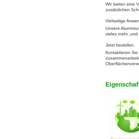
Wir bieten eine 
zusätzlichen Sch
Vielseitige Anw
Unsere Aluminium
vieles mehr.,und
Jetzt bestellen.
Kontaktieren Sie
zusammenarbeiten
Oberflächenvered
Eigenschaf