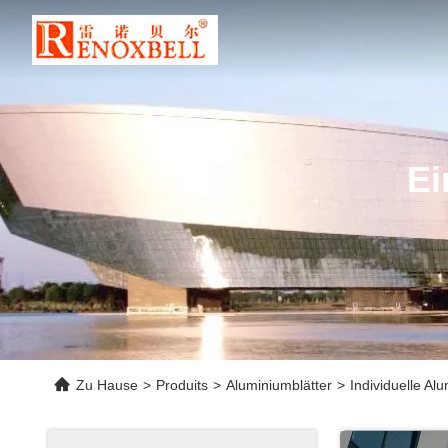
Ei
Zu Hause
>
Produits
>
Aluminiumblätter
>
Individuelle Al