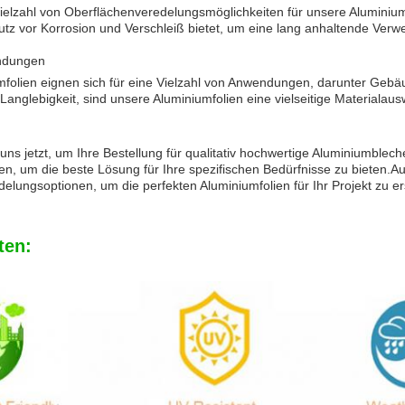
Vielzahl von Oberflächenveredelungsmöglichkeiten für unsere Aluminiu
utz vor Korrosion und Verschleiß bietet, um eine lang anhaltende Ver
endungen
folien eignen sich für eine Vielzahl von Anwendungen, darunter Gebä
 Langlebigkeit, sind unsere Aluminiumfolien eine vielseitige Materialau
 uns jetzt, um Ihre Bestellung für qualitativ hochwertige Aluminiumbl
, um die beste Lösung für Ihre spezifischen Bedürfnisse zu bieten.Au
elungsoptionen, um die perfekten Aluminiumfolien für Ihr Projekt zu ers
ten: