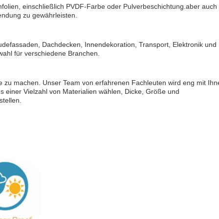
mfolien, einschließlich PVDF-Farbe oder Pulverbeschichtung.aber auch
wendung zu gewährleisten.
udefassaden, Dachdecken, Innendekoration, Transport, Elektronik und
swahl für verschiedene Branchen.
eche zu machen. Unser Team von erfahrenen Fachleuten wird eng mit Ihn
s einer Vielzahl von Materialien wählen, Dicke, Größe und
tellen.