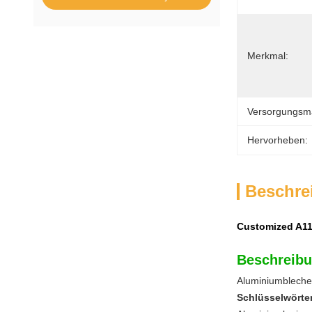
Merkmal:
Versorgungsmat
Hervorheben:
Beschre
Customized A11
Beschreibu
Aluminiumbleche,
Schlüsselwörte