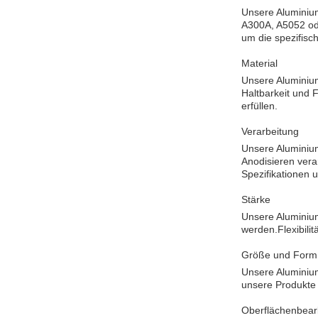
Unsere Aluminium
A300A, A5052 oder
um die spezifisc
Material
Unsere Aluminium
Haltbarkeit und 
erfüllen.
Verarbeitung
Unsere Aluminium
Anodisieren vera
Spezifikationen 
Stärke
Unsere Aluminium
werden.Flexibili
Größe und Form
Unsere Aluminium
unsere Produkte 
Oberflächenbear