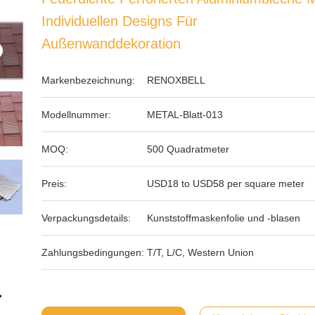
Individuellen Designs Für
Außenwanddekoration
Markenbezeichnung:
RENOXBELL
Modellnummer:
METAL-Blatt-013
MOQ:
500 Quadratmeter
Preis:
USD18 to USD58 per square meter
Verpackungsdetails:
Kunststoffmaskenfolie und -blasen
Zahlungsbedingungen:
T/T, L/C, Western Union