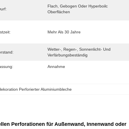
Flach, Gebogen Oder Hyperboilc 
urf:
Oberflächen
stzeit:
Mehr Als 30 Jahre
Wetter-, Regen-, Sonnenlicht- Und 
rstand:
Verfärbungsbeständig
assung:
Annahme
koration Perforierter Aluminiumbleche
ellen Perforationen für Außenwand, Innenwand oder