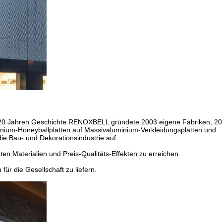
s 20 Jahren Geschichte.RENOXBELL gründete 2003 eigene Fabriken, 20
inium-Honeyballplatten auf Massivaluminium-Verkleidungsplatten und
ie Bau- und Dekorationsindustrie auf.
ten Materialien und Preis-Qualitäts-Effekten zu erreichen.
ür die Gesellschaft zu liefern.