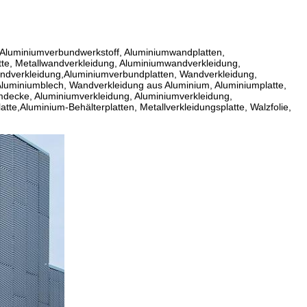
 Aluminiumverbundwerkstoff, Aluminiumwandplatten,
te, Metallwandverkleidung, Aluminiumwandverkleidung,
ndverkleidung,Aluminiumverbundplatten, Wandverkleidung,
 Aluminiumblech, Wandverkleidung aus Aluminium, Aluminiumplatte,
umdecke, Aluminiumverkleidung, Aluminiumverkleidung,
te,Aluminium-Behälterplatten, Metallverkleidungsplatte, Walzfolie,