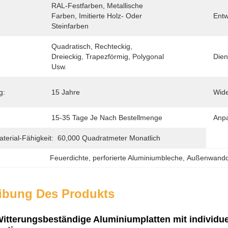
RAL-Festfarben, Metallische 
Farben, Imitierte Holz- Oder 
Entw
Steinfarben
Quadratisch, Rechteckig, 
Dreieckig, Trapezförmig, Polygonal 
Dien
Usw.
g:
15 Jahre
Wide
15-35 Tage Je Nach Bestellmenge
Anp
erial-Fähigkeit:
60,000 Quadratmeter Monatlich
Feuerdichte
, 
perforierte Aluminiumbleche
, 
Außenwandde
ibung Des Produkts
Witterungsbeständige Aluminiumplatten mit individu