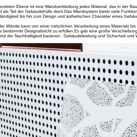
endsten Ebene ist eine Wandverkleidung jedes Material, das in der Ba
 und als Teil der Gebäudehülle dient.Das Wandsystem bietet viele Funk
tändigkeit bis hin zum Design und ästhetischen Charakter eines Gebä
der Wände kann von einer natürlichen Verarbeitung eines Materials bi
ne bestimmte Designabsicht zu erfüllen.Es gab eine große Verschiebun
t der Nachhaltigkeit basieren., Gebäudeleistung und Sicherheit und