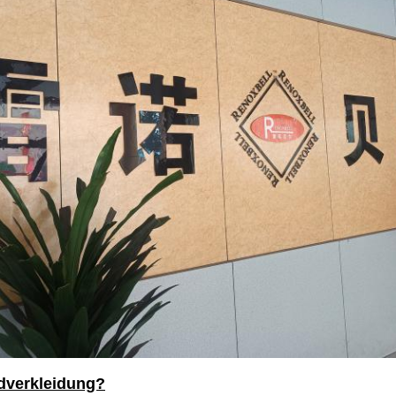
dverkleidung?