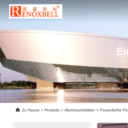
Ei
Zu Hause
>
Produits
>
Aluminiumblätter
>
Feuerdichte Pe