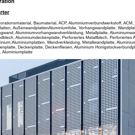
ation
rter
orationsmaterial, Baumaterial, ACP, Aluminiumverbundwerkstoff, ACM,
atten, AußenwandplattenAluminiumfolie, Vorhangwandplatte, Wandplat
gwand, Aluminiumvorhangwandverkleidung, Metallplatte, Aluminiumwa
blech, Aluminiumdeckenplatte, Perforiertes Metallblech, Perforiertes
minium,Aluminiumplatten, Wandverkleidung, Metallwandplatte, Alumini
nplatte, Deckenplatte, Deckenfliesen, Aluminium Honigstockverbundplat
, Aluminiumplatte