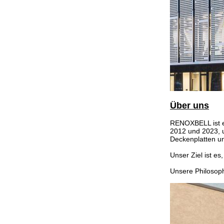
Über uns
RENOXBELL ist e
2012 und 2023, u
Deckenplatten un
Unser Ziel ist es
Unsere Philosophi