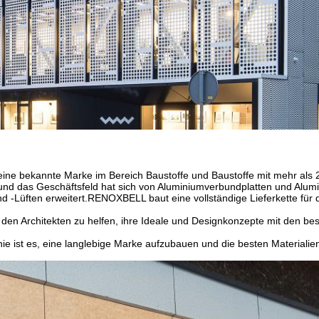
ine bekannte Marke im Bereich Baustoffe und Baustoffe mit mehr al
nd das Geschäftsfeld hat sich von Aluminiumverbundplatten und Alum
d -Lüften erweitert.RENOXBELL baut eine vollständige Lieferkette für d
, den Architekten zu helfen, ihre Ideale und Designkonzepte mit den bes
e ist es, eine langlebige Marke aufzubauen und die besten Materialien f