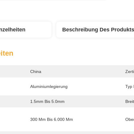
nzelheiten
Beschreibung Des Produkt
iten
China
Zerti
Aluminiumlegierung
Typ 
1.5mm Bis 5.0mm
Breit
300 Mm Bis 6.000 Mm
Ober