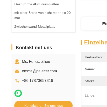
Gekrümmte Aluminiumplatten
mit einer Breite von nicht mehr als 20
mm
Ei
Zwischenwand-Metallplatte
Einzelhe
Kontakt mit uns
Herkunftsort:
Ms. Felicia Zhou
Name:
emma@pa.ecer.com
+86 17873657316
Stärke:
Länge:
Kontaktieren Sie uns jetzt