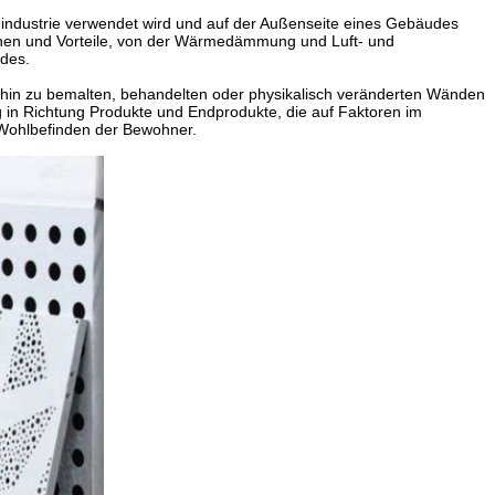
uindustrie verwendet wird und auf der Außenseite eines Gebäudes
tionen und Vorteile, von der Wärmedämmung und Luft- und
udes.
s hin zu bemalten, behandelten oder physikalisch veränderten Wänden
g in Richtung Produkte und Endprodukte, die auf Faktoren im
 Wohlbefinden der Bewohner.