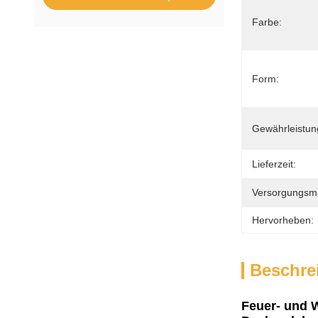
Farbe:
Form:
Gewährleistun
Lieferzeit:
Versorgungsmat
Hervorheben:
Beschre
Feuer- und 