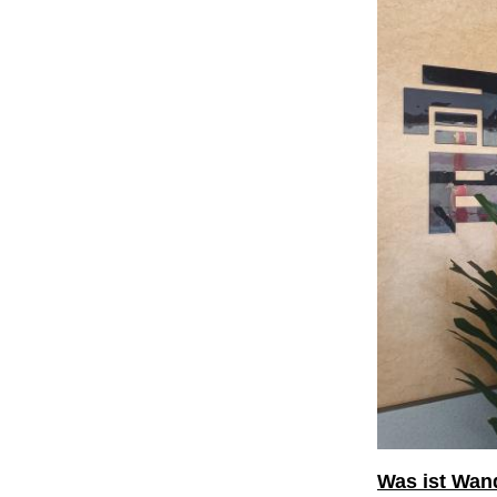
Was ist Wan