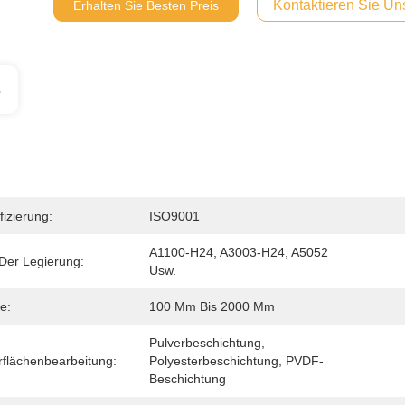
Kontaktieren Sie Uns
Erhalten Sie Besten Preis
s
fizierung:
ISO9001
A1100-H24, A3003-H24, A5052 
Der Legierung:
Usw.
e:
100 Mm Bis 2000 Mm
Pulverbeschichtung, 
flächenbearbeitung:
Polyesterbeschichtung, PVDF-
Beschichtung