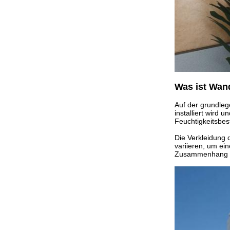
Was ist Wan
Auf der grundleg
installiert wird
Feuchtigkeitsbes
Die Verkleidung 
variieren, um ei
Zusammenhang mi