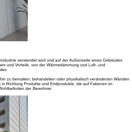
uindustrie verwendet wird und auf der Außenseite eines Gebäudes
tionen und Vorteile, von der Wärmedämmung und Luft- und
udes.
s hin zu bemalten, behandelten oder physikalisch veränderten Wänden
g in Richtung Produkte und Endprodukte, die auf Faktoren im
 Wohlbefinden der Bewohner.