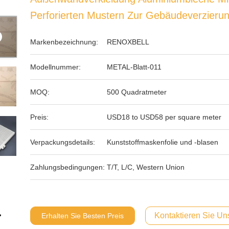
Perforierten Mustern Zur Gebäudeverzieru
Markenbezeichnung:
RENOXBELL
Modellnummer:
METAL-Blatt-011
MOQ:
500 Quadratmeter
Preis:
USD18 to USD58 per square meter
Verpackungsdetails:
Kunststoffmaskenfolie und -blasen
Zahlungsbedingungen:
T/T, L/C, Western Union
Kontaktieren Sie Uns
Erhalten Sie Besten Preis