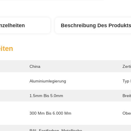
nzelheiten
Beschreibung Des Produkt
iten
China
Zerti
Aluminiumlegierung
Typ 
1.5mm Bis 5.0mm
Breit
300 Mm Bis 6.000 Mm
Ober
RAL-Festfarben, Metallische 