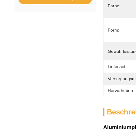
Farbe:
Form:
Gewährleistun
Lieferzeit:
Versorgungsmat
Hervorheben:
Beschre
Aluminiumpl