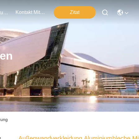
Kontakt Mit Uns
Zitat
Veranstaltungen
ten
rung
Außenwandverkleidung Aluminiumbleche Mi