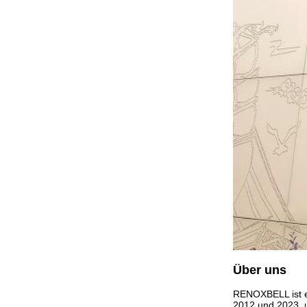
Über uns
RENOXBELL ist e
2012 und 2023, u