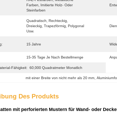
Farben, Imitierte Holz- Oder 
Entw
Steinfarben
Quadratisch, Rechteckig, 
Dreieckig, Trapezförmig, Polygonal 
Dien
Usw.
g:
15 Jahre
Wide
15-35 Tage Je Nach Bestellmenge
Anp
erial-Fähigkeit:
60,000 Quadratmeter Monatlich
mit einer Breite von nicht mehr als 20 mm
, 
Aluminiumfo
ibung Des Produkts
atten mit perforierten Mustern für Wand- oder Deck