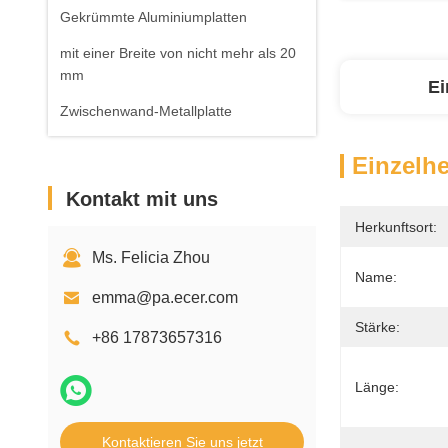
Gekrümmte Aluminiumplatten
mit einer Breite von nicht mehr als 20
mm
Ei
Zwischenwand-Metallplatte
Einzelhe
Kontakt mit uns
Herkunftsort:
Ms. Felicia Zhou
Name:
emma@pa.ecer.com
Stärke:
+86 17873657316
Länge:
Kontaktieren Sie uns jetzt