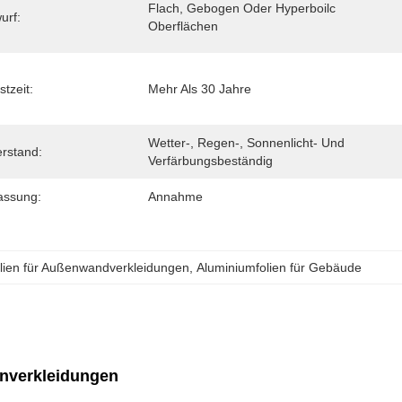
Flach, Gebogen Oder Hyperboilc 
urf:
Oberflächen
stzeit:
Mehr Als 30 Jahre
Wetter-, Regen-, Sonnenlicht- Und 
rstand:
Verfärbungsbeständig
assung:
Annahme
lien für Außenwandverkleidungen
, 
Aluminiumfolien für Gebäude
enverkleidungen