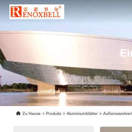
Ei
Zu Hause
>
Produits
>
Aluminiumblätter
>
Außenwandverkl