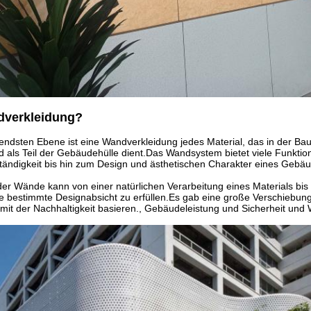
dverkleidung?
endsten Ebene ist eine Wandverkleidung jedes Material, das in der Ba
 und als Teil der Gebäudehülle dient.Das Wandsystem bietet viele Funk
tändigkeit bis hin zum Design und ästhetischen Charakter eines Gebä
der Wände kann von einer natürlichen Verarbeitung eines Materials bi
ne bestimmte Designabsicht zu erfüllen.Es gab eine große Verschiebun
t der Nachhaltigkeit basieren., Gebäudeleistung und Sicherheit und