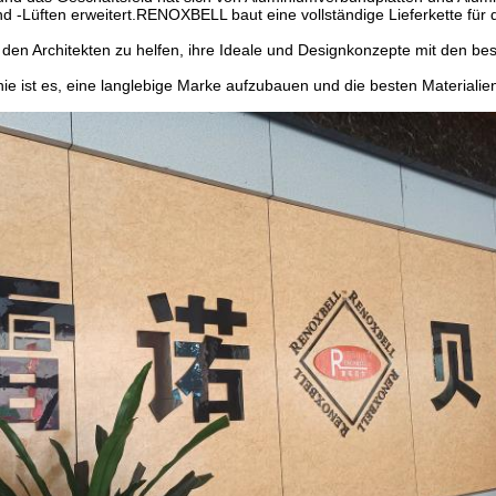
d -Lüften erweitert.RENOXBELL baut eine vollständige Lieferkette für d
, den Architekten zu helfen, ihre Ideale und Designkonzepte mit den bes
e ist es, eine langlebige Marke aufzubauen und die besten Materialien f