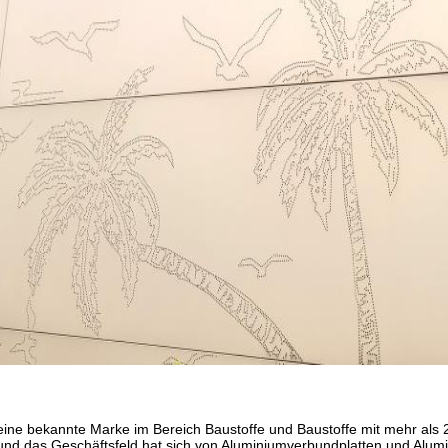
ine bekannte Marke im Bereich Baustoffe und Baustoffe mit mehr al
nd das Geschäftsfeld hat sich von Aluminiumverbundplatten und Alum