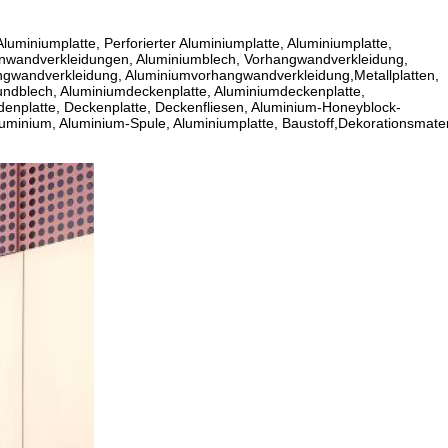
luminiumplatte, Perforierter Aluminiumplatte, Aluminiumplatte,
enwandverkleidungen, Aluminiumblech, Vorhangwandverkleidung,
gwandverkleidung, Aluminiumvorhangwandverkleidung,Metallplatten,
ndblech, Aluminiumdeckenplatte, Aluminiumdeckenplatte,
enplatte, Deckenplatte, Deckenfliesen, Aluminium-Honeyblock-
luminium, Aluminium-Spule, Aluminiumplatte, Baustoff,Dekorationsmater