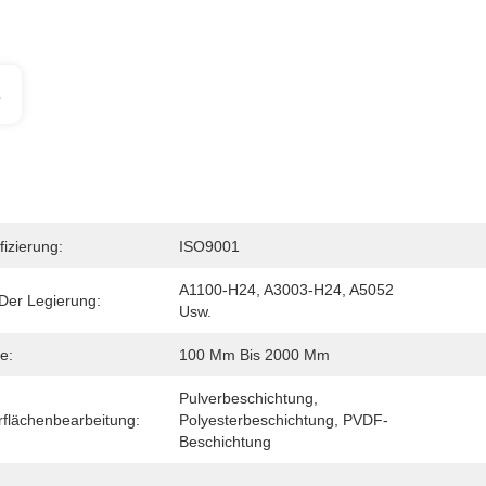
s
fizierung:
ISO9001
A1100-H24, A3003-H24, A5052 
Der Legierung:
Usw.
e:
100 Mm Bis 2000 Mm
Pulverbeschichtung, 
flächenbearbeitung:
Polyesterbeschichtung, PVDF-
Beschichtung