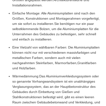
Größen angepasst werden.Architekturentwürfe und
Installationsrahmen.
Einfache Montage: Alle Aluminiumplatten sind nach den
Größen, Konstruktionen und Montagerahmen vorgefertigt,
um sie sofort zu installieren.Sie benötigen nur ein paar
selbstklemmende Bolzen, um die Aluminiumplatten für die
Unterrahmen des Gebäudes zu befestigen, sehr schnell
und einfach zu installieren.
Eine Vielzahl von wählbaren Farben: Die Aluminiumplatten
können nicht nur mit verschiedenen massivfarbigen und
metallischen Farben, sondern auch mit vielen
nachgeahmten Steinfarben, Marmorfarben,Granitfarben
und Holzfarben.
Wärmedämmung:Das Aluminiumverkleidungssystem oder
so genannte Vorhangwandsystem ist ein unabhängiges
Verglasungssystem, das an der Hauptbetonstruktur des
Gebäudes durch Einbettung von Gießen und
Stahlkonstruktionen befestigt wird, gibt es einen leeren
Raum zwischen Gebäudebetonwand und Verkleidung, und