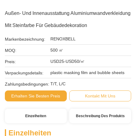
Außen- Und Innenausstattung Aluminiumwandverkleidung
Mit Steinfarbe Für Gebäudedekoration
RENOXBELL
Markenbezeichnung:
500 ㎡
MOQ:
USD25-USD50/㎡
Preis:
plastic masking film and bubble sheets
Verpackungsdetails:
T/T, L/C
Zahlungsbedingungen:
Erhalten Sie Besten Preis
Kontakt Mit Uns
Einzelheiten
Beschreibung Des Produkts
Einzelheiten