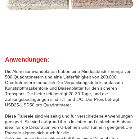
Anwendungen:
Die Aluminiumwandplatten haben eine Mindestbestellmenge von
500 Quadratmetern und eine Lieferfähigkeit von 200.000
Quadratmetern monatlich.Die Verpackungsdetails umfassen
Kunststoffmaskenfolie und Blasenblätter für den sicheren
Transport. Die Lieferzeit beträgt 20-30 Tage, und die
Zahlungsbedingungen sind T/T und L/C. Der Preis beträgt
USD25-USD50 pro Quadratmeter.
Diese Paneele sind vielseitig und für verschiedene Anwendungen
geeignet. Sie sind aufgrund ihres leichten und einfachen Einbaus
ideal für die Dekoration von U-Bahnen und Tunneln geeignet.Die
Paneele eignen sich auch für die
AußenwandverkleidungRenoxbell Aluminium Wandplatten