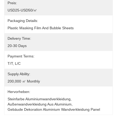
Preis:
USD25-USD50/㎡
Packaging Details:
Plastic Masking Film And Bubble Sheets
Delivery Time:
20-30 Days
Payment Terms:
T/T, L/C
Supply Ability:
200,000 ㎡ Monthly
Hervorheben:
Steinfarbe Aluminiumwandverkleidung
, 
Außenwandverkleidung Aus Aluminium
, 
Gebäude Dekoration Aluminium Wandverkleidung Panel