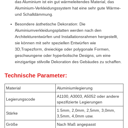
das Aluminium ist ein gut wärmeleitendes Material, das
Aluminium-Verkleidungssystem hat eine sehr gute Wärme-
und Schalldämmung.
Besondere ästhetische Dekoration: Die
Aluminiumverkleidungsplatten werden nach den
Architekturentwürfen und Installationsrahmen hergestellt,
sie können mit sehr speziellen Entwürfen wie
3D,Trapezform, dreieckige oder polygonale Formen,
geschwungene oder hyperbolische Designs, um eine
einzigartige stilvolle Dekoration des Gebäudes zu schaffen.
Technische Parameter:
Material
Aluminiumlegierung
A1100, A3003, A5052 oder andere
Legierungscode
spezifizierte Legierungen
1.5mm, 2,0mm, 2,5mm, 3,0mm,
Stärke
3,5mm, 4,0mm usw.
Größe
Nach Maß angepasst