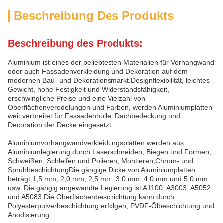
Beschreibung Des Produkts
Beschreibung des Produkts:
Aluminium ist eines der beliebtesten Materialien für Vorhangwand
oder auch Fassadenverkleidung und Dekoration auf dem
modernen Bau- und Dekorationsmarkt.Designflexibilität, leichtes
Gewicht, hohe Festigkeit und Widerstandsfähigkeit,
erschwingliche Preise und eine Vielzahl von
Oberflächenveredelungen und Farben, werden Aluminiumplatten
weit verbreitet für Fassadenhülle, Dachbedeckung und
Decoration der Decke eingesetzt.
Aluminiumvorhangwandverkleidungsplatten werden aus
Aluminiumlegierung durch Laserschneiden, Biegen und Formen,
Schweißen, Schleifen und Polieren, Montieren,Chrom- und
SprühbeschichtungDie gängige Dicke von Aluminiumplatten
beträgt 1,5 mm, 2,0 mm, 2,5 mm, 3,0 mm, 4,0 mm und 5,0 mm
usw. Die gängig angewandte Legierung ist A1100, A3003, A5052
und A5083.Die Oberflächenbeschichtung kann durch
Polyesterpulverbeschichtung erfolgen, PVDF-Ölbeschichtung und
Anodisierung.