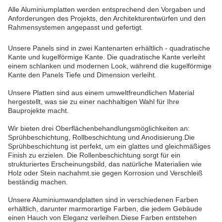
Alle Aluminiumplatten werden entsprechend den Vorgaben und
Anforderungen des Projekts, den Architekturentwürfen und den
Rahmensystemen angepasst und gefertigt.
Unsere Panels sind in zwei Kantenarten erhältlich - quadratische
Kante und kugelförmige Kante. Die quadratische Kante verleiht
einem schlanken und modernen Look, während die kugelförmige
Kante den Panels Tiefe und Dimension verleiht.
Unsere Platten sind aus einem umweltfreundlichen Material
hergestellt, was sie zu einer nachhaltigen Wahl für Ihre
Bauprojekte macht.
Wir bieten drei Oberflächenbehandlungsmöglichkeiten an:
Sprühbeschichtung, Rollbeschichtung und Anodisierung.Die
Sprühbeschichtung ist perfekt, um ein glattes und gleichmäßiges
Finish zu erzielen. Die Rollenbeschichtung sorgt für ein
strukturiertes Erscheinungsbild, das natürliche Materialien wie
Holz oder Stein nachahmt.sie gegen Korrosion und Verschleiß
beständig machen.
Unsere Aluminiumwandplatten sind in verschiedenen Farben
erhältlich, darunter marmorartige Farben, die jedem Gebäude
einen Hauch von Eleganz verleihen.Diese Farben entstehen