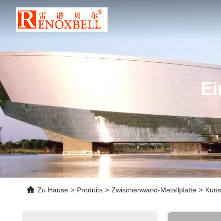
Ei
Zu Hause
>
Produits
>
Zwischenwand-Metallplatte
>
Kuns