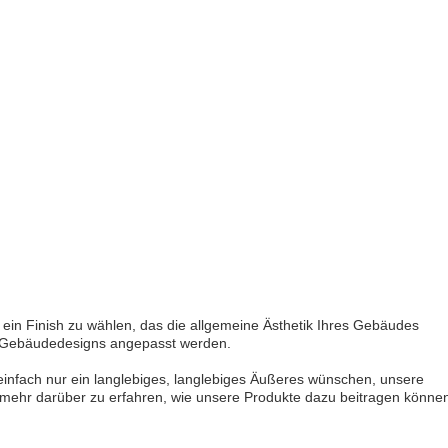
en, ein Finish zu wählen, das die allgemeine Ästhetik Ihres Gebäudes
en Gebäudedesigns angepasst werden.
einfach nur ein langlebiges, langlebiges Äußeres wünschen, unsere
 mehr darüber zu erfahren, wie unsere Produkte dazu beitragen könne