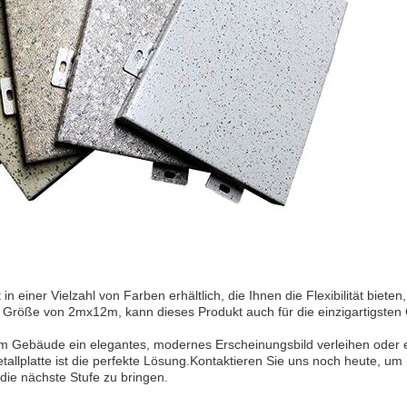
 in einer Vielzahl von Farben erhältlich, die Ihnen die Flexibilität biet
r Größe von 2mx12m, kann dieses Produkt auch für die einzigartigst
em Gebäude ein elegantes, modernes Erscheinungsbild verleihen oder 
llplatte ist die perfekte Lösung.Kontaktieren Sie uns noch heute, um
die nächste Stufe zu bringen.