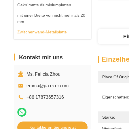
Gekrümmte Aluminiumplatten
mit einer Breite von nicht mehr als 20
mm
Zwischenwand-Metallplatte
Ei
Kontakt mit uns
Einzelhe
Ms. Felicia Zhou
Place Of Origi
emma@pa.ecer.com
+86 17873657316
Eigenschaften
Stärke:
Kontaktieren Sie uns jetzt
Wetterfest: