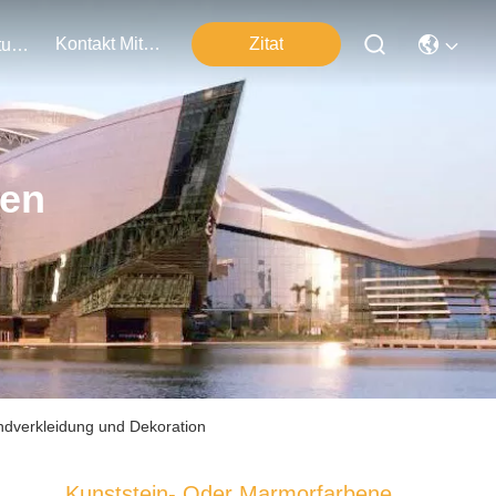
Kontakt Mit Uns
Zitat
Veranstaltungen
ten
ndverkleidung und Dekoration
Kunststein- Oder Marmorfarbene