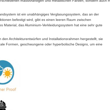
verschiedenen massivfarbigen und metallischen Farben, sondern auch m
system ist ein unabhängiges Verglasungssystem, das an der
ionen befestigt wird, gibt es einen leeren Raum zwischen
s Material, das Aluminium-Verkleidungssystem hat eine sehr gute
den Architekturentwürfen und Installationsrahmen hergestellt, sie
onale Formen, geschwungene oder hyperbolische Designs, um eine