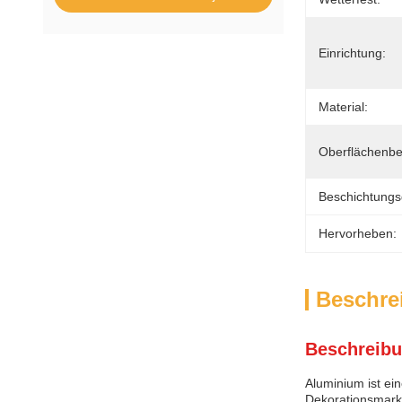
Einrichtung:
Material:
Oberflächenbe
Beschichtungs
Hervorheben:
Beschre
Beschreibu
Aluminium ist ei
Dekorationsmarkt.