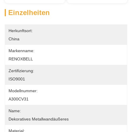
Einzelheiten
Herkunftsort:
China
Markenname:
RENOXBELL
Zertifizierung:
ISO9001
Modellnummer:
A300CV31
Name:
Dekoratives Metallwandäußeres
Material: