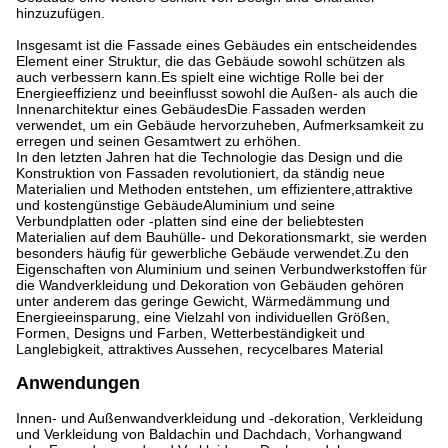
hinzuzufügen.
Insgesamt ist die Fassade eines Gebäudes ein entscheidendes
Element einer Struktur, die das Gebäude sowohl schützen als
auch verbessern kann.Es spielt eine wichtige Rolle bei der
Energieeffizienz und beeinflusst sowohl die Außen- als auch die
Innenarchitektur eines GebäudesDie Fassaden werden
verwendet, um ein Gebäude hervorzuheben, Aufmerksamkeit zu
erregen und seinen Gesamtwert zu erhöhen.
In den letzten Jahren hat die Technologie das Design und die
Konstruktion von Fassaden revolutioniert, da ständig neue
Materialien und Methoden entstehen, um effizientere,attraktive
und kostengünstige GebäudeAluminium und seine
Verbundplatten oder -platten sind eine der beliebtesten
Materialien auf dem Bauhülle- und Dekorationsmarkt, sie werden
besonders häufig für gewerbliche Gebäude verwendet.Zu den
Eigenschaften von Aluminium und seinen Verbundwerkstoffen für
die Wandverkleidung und Dekoration von Gebäuden gehören
unter anderem das geringe Gewicht, Wärmedämmung und
Energieeinsparung, eine Vielzahl von individuellen Größen,
Formen, Designs und Farben, Wetterbeständigkeit und
Langlebigkeit, attraktives Aussehen, recycelbares Material
Anwendungen
Innen- und Außenwandverkleidung und -dekoration, Verkleidung
und Verkleidung von Baldachin und Dachdach, Vorhangwand