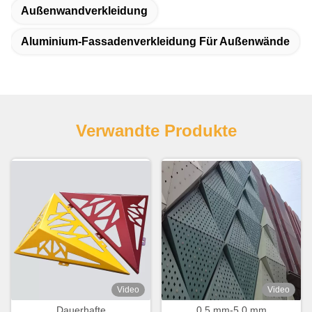
Außenwandverkleidung
Aluminium-Fassadenverkleidung Für Außenwände
Verwandte Produkte
Video
Video
Dauerhafte
0.5 mm-5.0 mm