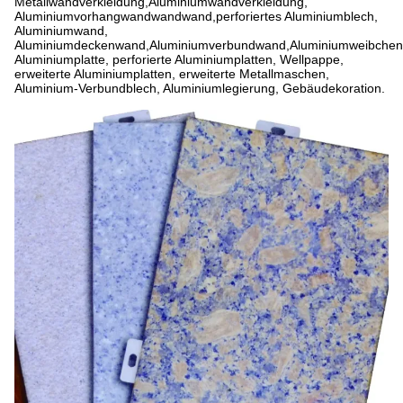
Metallwandverkleidung,Aluminiumwandverkleidung,
Aluminiumvorhangwandwandwand,perforiertes Aluminiumblech,
Aluminiumwand,
Aluminiumdeckenwand,Aluminiumverbundwand,Aluminiumweibche
Aluminiumplatte, perforierte Aluminiumplatten, Wellpappe,
erweiterte Aluminiumplatten, erweiterte Metallmaschen,
Aluminium-Verbundblech, Aluminiumlegierung, Gebäudekoration.