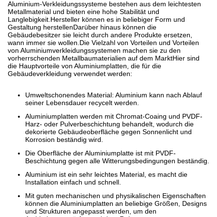
Aluminium-Verkleidungssysteme bestehen aus dem leichtesten
Metallmaterial und bieten eine hohe Stabilität und
Langlebigkeit.Hersteller können es in beliebiger Form und
Gestaltung herstellenDarüber hinaus können die
Gebäudebesitzer sie leicht durch andere Produkte ersetzen,
wann immer sie wollen.Die Vielzahl von Vorteilen und Vorteilen
von Aluminiumverkleidungssystemen machen sie zu den
vorherrschenden Metallbaumaterialien auf dem MarktHier sind
die Hauptvorteile von Aluminiumplatten, die für die
Gebäudeverkleidung verwendet werden:
Umweltschonendes Material: Aluminium kann nach Ablauf
seiner Lebensdauer recycelt werden.
Aluminiumplatten werden mit Chromat-Coaing und PVDF-
Harz- oder Pulverbeschichtung behandelt, wodurch die
dekorierte Gebäudeoberfläche gegen Sonnenlicht und
Korrosion beständig wird.
Die Oberfläche der Aluminiumplatte ist mit PVDF-
Beschichtung gegen alle Witterungsbedingungen beständig.
Aluminium ist ein sehr leichtes Material, es macht die
Installation einfach und schnell.
Mit guten mechanischen und physikalischen Eigenschaften
können die Aluminiumplatten an beliebige Größen, Designs
und Strukturen angepasst werden, um den