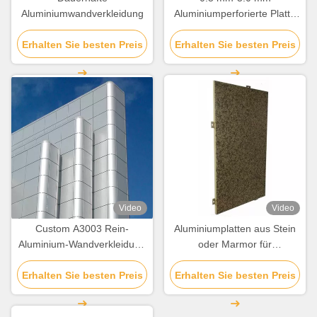
Aluminiumwandverkleidung
Aluminiumperforierte Platte
für Wohngebäude
Erhalten Sie besten Preis
Erhalten Sie besten Preis
Video
Video
Custom A3003 Rein-
Aluminiumplatten aus Stein
Aluminium-Wandverkleidung
oder Marmor für
für Fassadendekoration
Wandbeschichtung und
Erhalten Sie besten Preis
Erhalten Sie besten Preis
Dekoration