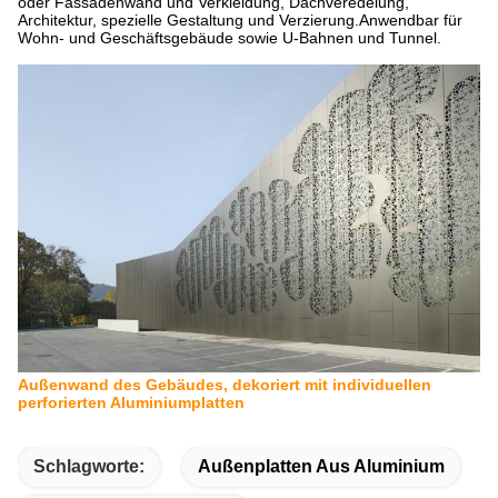
oder Fassadenwand und Verkleidung, Dachveredelung,
Architektur, spezielle Gestaltung und Verzierung.Anwendbar für
Wohn- und Geschäftsgebäude sowie U-Bahnen und Tunnel.
Außenwand des Gebäudes, dekoriert mit individuellen
perforierten Aluminiumplatten
Schlagworte:
Außenplatten Aus Aluminium