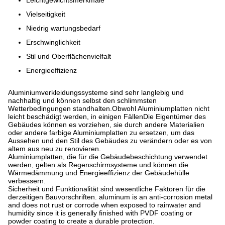
Vielseitigkeit
Niedrig wartungsbedarf
Erschwinglichkeit
Stil und Oberflächenvielfalt
Energieeffizienz
Aluminiumverkleidungssysteme sind sehr langlebig und
nachhaltig und können selbst den schlimmsten
Wetterbedingungen standhalten.Obwohl Aluminiumplatten nicht
leicht beschädigt werden, in einigen FällenDie Eigentümer des
Gebäudes können es vorziehen, sie durch andere Materialien
oder andere farbige Aluminiumplatten zu ersetzen, um das
Aussehen und den Stil des Gebäudes zu verändern oder es von
altem aus neu zu renovieren.
Aluminiumplatten, die für die Gebäudebeschichtung verwendet
werden, gelten als Regenschirmsysteme und können die
Wärmedämmung und Energieeffizienz der Gebäudehülle
verbessern.
Sicherheit und Funktionalität sind wesentliche Faktoren für die
derzeitigen Bauvorschriften. aluminum is an anti-corrosion metal
and does not rust or corrode when exposed to rainwater and
humidity since it is generally finished with PVDF coating or
powder coating to create a durable protection.