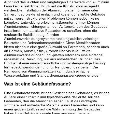
Aufgrund des leichten und langlebigen Charakters von Aluminium
kann kein zusätzlicher Druck auf die Konstruktion ausgeübt
werden.Die Installation der Aluminiumplatten für neue oder
Sanierungsprojekte ist einfach und kostengünstigAlte Gebäude
mit schweren strukturellen Problemen können jedoch keine
komplexe Entwicklung erleichtern.Bauunternehmer können
Aluminiumbeschichtungen an den Außenwänden des Gebäudes
installieren, um attraktive Fassaden zu schaffen, ohne die
strukturelle Stabilität zu gefährden.
Aluminiumverkleidungssysteme sind unglaublich vielseitige
Baustoffe und Dekorationsmaterialien.Diese Metallfassaden
bieten nicht nur eine große Auswahl an Farbtönen, sondern auch
an Formen, Muster, Stile, Größen und visuelle Effekte.
Aluminiumverkleidungen und -platten erfordern eine einfache
regelmäßige Reinigung, nur aus ästhetischen Gründen.Das
Produkt ist eine umweltfreundliche und kostengünstige Lösung
für neue Anwendungen und für Renovierungsarbeiten. Die
Reinigung von Aluminiumplatten kann durch einfache
Wasseraufzüge und Standardreinigungswerkzeuge erfolgen.
Was ist eine Gebäudefassade?
Eine Gebäudefassade ist das Gesicht eines Gebäudes, es ist das
Äußere einer Struktur und typischerweise der erste Teil des
Gebäudes, den die Menschen sehen.Es ist das wichtigste
sichtbare und ästhetische Merkmal eines Gebäudes und kann
einen großen Einfluss auf die Wahrnehmung des Gebäudes
haben.Eine Gebäudefassade kann aus verschiedenen