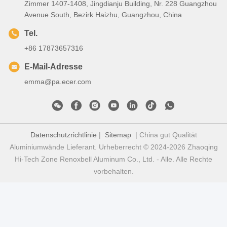
Zimmer 1407-1408, Jingdianju Building, Nr. 228 Guangzhou
Avenue South, Bezirk Haizhu, Guangzhou, China
Tel.
+86 17873657316
E-Mail-Adresse
emma@pa.ecer.com
Datenschutzrichtlinie
|
Sitemap
| China gut Qualität
Aluminiumwände Lieferant. Urheberrecht © 2024-2026 Zhaoqing
Hi-Tech Zone Renoxbell Aluminum Co., Ltd. - Alle. Alle Rechte
vorbehalten.