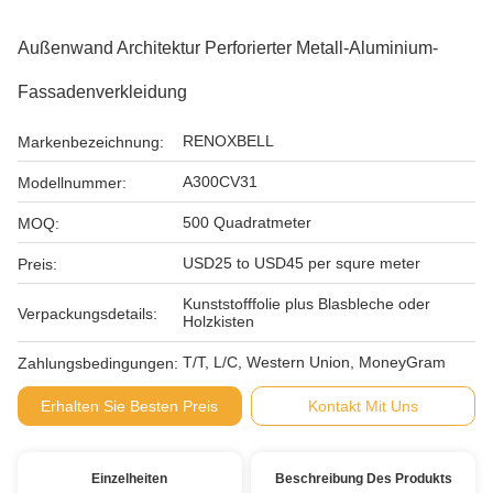
Außenwand Architektur Perforierter Metall-Aluminium-
Fassadenverkleidung
RENOXBELL
Markenbezeichnung:
A300CV31
Modellnummer:
500 Quadratmeter
MOQ:
USD25 to USD45 per squre meter
Preis:
Kunststofffolie plus Blasbleche oder
Verpackungsdetails:
Holzkisten
T/T, L/C, Western Union, MoneyGram
Zahlungsbedingungen:
Erhalten Sie Besten Preis
Kontakt Mit Uns
Einzelheiten
Beschreibung Des Produkts