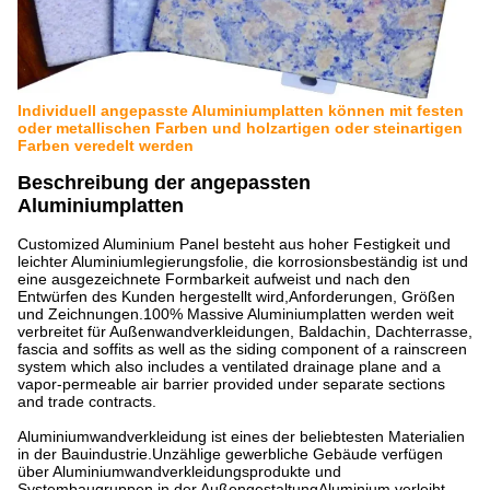
Individuell angepasste Aluminiumplatten können mit festen
oder metallischen Farben und holzartigen oder steinartigen
Farben veredelt werden
Beschreibung der angepassten
Aluminiumplatten
Customized Aluminium Panel besteht aus hoher Festigkeit und
leichter Aluminiumlegierungsfolie, die korrosionsbeständig ist und
eine ausgezeichnete Formbarkeit aufweist und nach den
Entwürfen des Kunden hergestellt wird,Anforderungen, Größen
und Zeichnungen.100% Massive Aluminiumplatten werden weit
verbreitet für Außenwandverkleidungen, Baldachin, Dachterrasse,
fascia and soffits as well as the siding component of a rainscreen
system which also includes a ventilated drainage plane and a
vapor-permeable air barrier provided under separate sections
and trade contracts.
Aluminiumwandverkleidung ist eines der beliebtesten Materialien
in der Bauindustrie.Unzählige gewerbliche Gebäude verfügen
über Aluminiumwandverkleidungsprodukte und
Systembaugruppen in der AußengestaltungAluminium verleiht