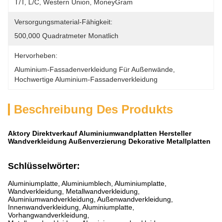
T/T, L/C, Western Union, MoneyGram
Versorgungsmaterial-Fähigkeit:
500,000 Quadratmeter Monatlich
Hervorheben:
Aluminium-Fassadenverkleidung Für Außenwände
, 
Hochwertige Aluminium-Fassadenverkleidung
Beschreibung Des Produkts
Aktory Direktverkauf Aluminiumwandplatten Hersteller
Wandverkleidung Außenverzierung Dekorative Metallplatten
Schlüsselwörter:
Aluminiumplatte, Aluminiumblech, Aluminiumplatte,
Wandverkleidung, Metallwandverkleidung,
Aluminiumwandverkleidung, Außenwandverkleidung,
Innenwandverkleidung, Aluminiumplatte,
Vorhangwandverkleidung,