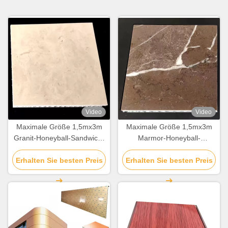
Video
Video
Maximale Größe 1,5mx3m
Maximale Größe 1,5mx3m
Granit-Honeyball-Sandwich-
Marmor-Honeyball-
Aluminium-
Aluminium-
Erhalten Sie besten Preis
Bekleidungsplatten für
Erhalten Sie besten Preis
Bekleidungsplatten für
Gebäudedekoration
Gebäudedekoration