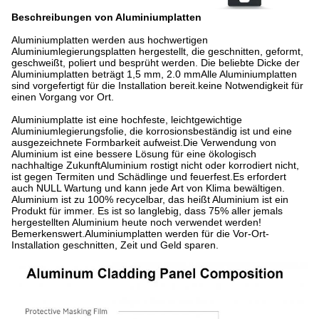
Beschreibungen von Aluminiumplatten
Aluminiumplatten werden aus hochwertigen
Aluminiumlegierungsplatten hergestellt, die geschnitten, geformt,
geschweißt, poliert und besprüht werden. Die beliebte Dicke der
Aluminiumplatten beträgt 1,5 mm, 2.0 mmAlle Aluminiumplatten
sind vorgefertigt für die Installation bereit.keine Notwendigkeit für
einen Vorgang vor Ort.
Aluminiumplatte ist eine hochfeste, leichtgewichtige
Aluminiumlegierungsfolie, die korrosionsbeständig ist und eine
ausgezeichnete Formbarkeit aufweist.Die Verwendung von
Aluminium ist eine bessere Lösung für eine ökologisch
nachhaltige ZukunftAluminium rostigt nicht oder korrodiert nicht,
ist gegen Termiten und Schädlinge und feuerfest.Es erfordert
auch NULL Wartung und kann jede Art von Klima bewältigen.
Aluminium ist zu 100% recycelbar, das heißt Aluminium ist ein
Produkt für immer. Es ist so langlebig, dass 75% aller jemals
hergestellten Aluminium heute noch verwendet werden!
Bemerkenswert.Aluminiumplatten werden für die Vor-Ort-
Installation geschnitten, Zeit und Geld sparen.