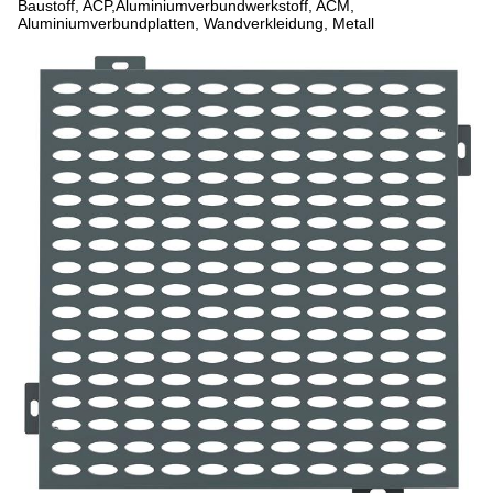
Baustoff, ACP,Aluminiumverbundwerkstoff, ACM,
Aluminiumverbundplatten, Wandverkleidung, Metall