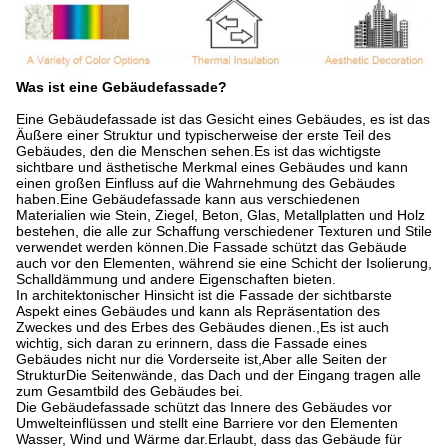
Was ist eine Gebäudefassade?
Eine Gebäudefassade ist das Gesicht eines Gebäudes, es ist das
Äußere einer Struktur und typischerweise der erste Teil des
Gebäudes, den die Menschen sehen.Es ist das wichtigste
sichtbare und ästhetische Merkmal eines Gebäudes und kann
einen großen Einfluss auf die Wahrnehmung des Gebäudes
haben.Eine Gebäudefassade kann aus verschiedenen
Materialien wie Stein, Ziegel, Beton, Glas, Metallplatten und Holz
bestehen, die alle zur Schaffung verschiedener Texturen und Stile
verwendet werden können.Die Fassade schützt das Gebäude
auch vor den Elementen, während sie eine Schicht der Isolierung,
Schalldämmung und andere Eigenschaften bieten.
In architektonischer Hinsicht ist die Fassade der sichtbarste
Aspekt eines Gebäudes und kann als Repräsentation des
Zweckes und des Erbes des Gebäudes dienen.,Es ist auch
wichtig, sich daran zu erinnern, dass die Fassade eines
Gebäudes nicht nur die Vorderseite ist,Aber alle Seiten der
StrukturDie Seitenwände, das Dach und der Eingang tragen alle
zum Gesamtbild des Gebäudes bei.
Die Gebäudefassade schützt das Innere des Gebäudes vor
Umwelteinflüssen und stellt eine Barriere vor den Elementen
Wasser, Wind und Wärme dar.Erlaubt, dass das Gebäude für