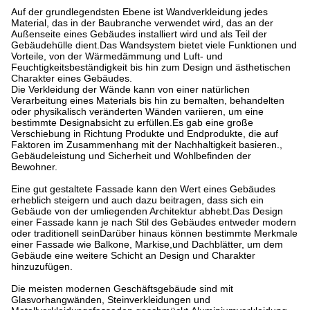
Auf der grundlegendsten Ebene ist Wandverkleidung jedes
Material, das in der Baubranche verwendet wird, das an der
Außenseite eines Gebäudes installiert wird und als Teil der
Gebäudehülle dient.Das Wandsystem bietet viele Funktionen und
Vorteile, von der Wärmedämmung und Luft- und
Feuchtigkeitsbeständigkeit bis hin zum Design und ästhetischen
Charakter eines Gebäudes.
Die Verkleidung der Wände kann von einer natürlichen
Verarbeitung eines Materials bis hin zu bemalten, behandelten
oder physikalisch veränderten Wänden variieren, um eine
bestimmte Designabsicht zu erfüllen.Es gab eine große
Verschiebung in Richtung Produkte und Endprodukte, die auf
Faktoren im Zusammenhang mit der Nachhaltigkeit basieren.,
Gebäudeleistung und Sicherheit und Wohlbefinden der
Bewohner.
Eine gut gestaltete Fassade kann den Wert eines Gebäudes
erheblich steigern und auch dazu beitragen, dass sich ein
Gebäude von der umliegenden Architektur abhebt.Das Design
einer Fassade kann je nach Stil des Gebäudes entweder modern
oder traditionell seinDarüber hinaus können bestimmte Merkmale
einer Fassade wie Balkone, Markise,und Dachblätter, um dem
Gebäude eine weitere Schicht an Design und Charakter
hinzuzufügen.
Die meisten modernen Geschäftsgebäude sind mit
Glasvorhangwänden, Steinverkleidungen und