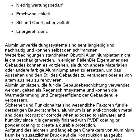
Niedrig wartungsbedarf
Erschwinglichkeit
Stil und Oberflächenvielfalt
Energieeffizienz
Aluminiumverkleidungssysteme sind sehr langlebig und
nachhaltig und können selbst den schlimmsten
Wetterbedingungen standhalten.Obwohl Aluminiumplatten nicht
leicht beschädigt werden, in einigen FällenDie Eigentümer des
Gebäudes können es vorziehen, sie durch andere Materialien
oder andere farbige Aluminiumplatten zu ersetzen, um das
Aussehen und den Stil des Gebäudes zu verändern oder es von
altem aus neu zu renovieren.
Aluminiumplatten, die für die Gebäudebeschichtung verwendet
werden, gelten als Regenschirmsysteme und können die
Wärmedämmung und Energieeffizienz der Gebäudehülle
verbessern.
Sicherheit und Funktionalität sind wesentliche Faktoren für die
derzeitigen Bauvorschriften. aluminum is an anti-corrosion metal
and does not rust or corrode when exposed to rainwater and
humidity since it is generally finished with PVDF coating or
powder coating to create a durable protection.
Aufgrund des leichten und langlebigen Charakters von Aluminium
kann kein zusätzlicher Druck auf die Konstruktion ausgeübt
werden.Die Installation der Aluminiumplatten für neue oder