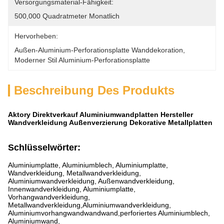
Versorgungsmaterial-Fähigkeit:
500,000 Quadratmeter Monatlich
Hervorheben:
Außen-Aluminium-Perforationsplatte Wanddekoration
, 
Moderner Stil Aluminium-Perforationsplatte
Beschreibung Des Produkts
Aktory Direktverkauf Aluminiumwandplatten Hersteller
Wandverkleidung Außenverzierung Dekorative Metallplatten
Schlüsselwörter:
Aluminiumplatte, Aluminiumblech, Aluminiumplatte,
Wandverkleidung, Metallwandverkleidung,
Aluminiumwandverkleidung, Außenwandverkleidung,
Innenwandverkleidung, Aluminiumplatte,
Vorhangwandverkleidung,
Metallwandverkleidung,Aluminiumwandverkleidung,
Aluminiumvorhangwandwandwand,perforiertes Aluminiumblech,
Aluminiumwand,