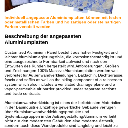
Individuell angepasste Aluminiumplatten können mit festen
oder metallischen Farben und holzartigen oder steinartigen
Farben veredelt werden
Beschreibung der angepassten
Aluminiumplatten
Customized Aluminium Panel besteht aus hoher Festigkeit und
leichter Aluminiumlegierungsfolie, die korrosionsbeständig ist und
eine ausgezeichnete Formbarkeit aufweist und nach den
Entwürfen des Kunden hergestellt wird,Anforderungen, Größen
und Zeichnungen.100% Massive Aluminiumplatten werden weit
verbreitet für Außenwandverkleidungen, Baldachin, Dachterrasse,
fascia and soffits as well as the siding component of a rainscreen
system which also includes a ventilated drainage plane and a
vapor-permeable air barrier provided under separate sections
and trade contracts.
Aluminiumwandverkleidung ist eines der beliebtesten Materialien
in der Bauindustrie.Unzählige gewerbliche Gebäude verfügen
über Aluminiumwandverkleidungsprodukte und
Systembaugruppen in der AußengestaltungAluminium verleiht
nicht nur den modernsten Gebäuden eine moderne Ästhetik,
sondern auch diese Wandprodukte sind langlebig und leicht zu