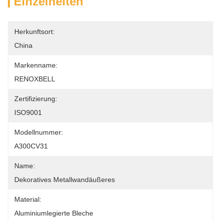
Einzelheiten
Herkunftsort:
China
Markenname:
RENOXBELL
Zertifizierung:
ISO9001
Modellnummer:
A300CV31
Name:
Dekoratives Metallwandäußeres
Material:
Aluminiumlegierte Bleche