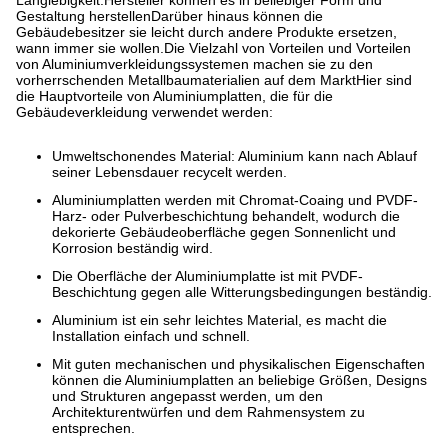
Gestaltung herstellenDarüber hinaus können die
Gebäudebesitzer sie leicht durch andere Produkte ersetzen,
wann immer sie wollen.Die Vielzahl von Vorteilen und Vorteilen
von Aluminiumverkleidungssystemen machen sie zu den
vorherrschenden Metallbaumaterialien auf dem MarktHier sind
die Hauptvorteile von Aluminiumplatten, die für die
Gebäudeverkleidung verwendet werden:
Umweltschonendes Material: Aluminium kann nach Ablauf
seiner Lebensdauer recycelt werden.
Aluminiumplatten werden mit Chromat-Coaing und PVDF-
Harz- oder Pulverbeschichtung behandelt, wodurch die
dekorierte Gebäudeoberfläche gegen Sonnenlicht und
Korrosion beständig wird.
Die Oberfläche der Aluminiumplatte ist mit PVDF-
Beschichtung gegen alle Witterungsbedingungen beständig.
Aluminium ist ein sehr leichtes Material, es macht die
Installation einfach und schnell.
Mit guten mechanischen und physikalischen Eigenschaften
können die Aluminiumplatten an beliebige Größen, Designs
und Strukturen angepasst werden, um den
Architekturentwürfen und dem Rahmensystem zu
entsprechen.