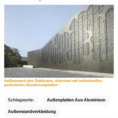
Außenwand des Gebäudes, dekoriert mit individuellen
perforierten Aluminiumplatten
Schlagworte:
Außenplatten Aus Aluminium
Außenwandverkleidung