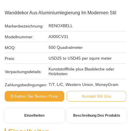
Wanddekor Aus Aluminiumlegierung Im Modernen Stil
RENOXBELL
Markenbezeichnung:
A300CV31
Modellnummer:
500 Quadratmeter
MOQ:
USD25 to USD45 per squre meter
Preis:
Kunststofffolie plus Blasbleche oder
Verpackungsdetails:
Holzkisten
T/T, L/C, Western Union, MoneyGram
Zahlungsbedingungen:
Erhalten Sie Besten Preis
Kontakt Mit Uns
Einzelheiten
Beschreibung Des Produkts