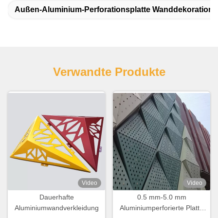
Außen-Aluminium-Perforationsplatte Wanddekoration
Verwandte Produkte
Video
Video
Dauerhafte
0.5 mm-5.0 mm
Aluminiumwandverkleidung
Aluminiumperforierte Platte