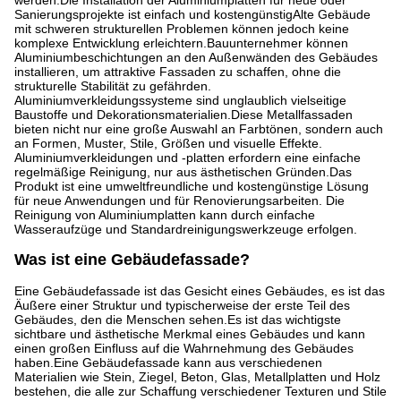
Sanierungsprojekte ist einfach und kostengünstigAlte Gebäude
mit schweren strukturellen Problemen können jedoch keine
komplexe Entwicklung erleichtern.Bauunternehmer können
Aluminiumbeschichtungen an den Außenwänden des Gebäudes
installieren, um attraktive Fassaden zu schaffen, ohne die
strukturelle Stabilität zu gefährden.
Aluminiumverkleidungssysteme sind unglaublich vielseitige
Baustoffe und Dekorationsmaterialien.Diese Metallfassaden
bieten nicht nur eine große Auswahl an Farbtönen, sondern auch
an Formen, Muster, Stile, Größen und visuelle Effekte.
Aluminiumverkleidungen und -platten erfordern eine einfache
regelmäßige Reinigung, nur aus ästhetischen Gründen.Das
Produkt ist eine umweltfreundliche und kostengünstige Lösung
für neue Anwendungen und für Renovierungsarbeiten. Die
Reinigung von Aluminiumplatten kann durch einfache
Wasseraufzüge und Standardreinigungswerkzeuge erfolgen.
Was ist eine Gebäudefassade?
Eine Gebäudefassade ist das Gesicht eines Gebäudes, es ist das
Äußere einer Struktur und typischerweise der erste Teil des
Gebäudes, den die Menschen sehen.Es ist das wichtigste
sichtbare und ästhetische Merkmal eines Gebäudes und kann
einen großen Einfluss auf die Wahrnehmung des Gebäudes
haben.Eine Gebäudefassade kann aus verschiedenen
Materialien wie Stein, Ziegel, Beton, Glas, Metallplatten und Holz
bestehen, die alle zur Schaffung verschiedener Texturen und Stile