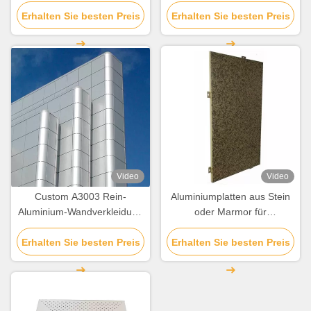
für Wohngebäude
Erhalten Sie besten Preis
Erhalten Sie besten Preis
Video
Video
Custom A3003 Rein-
Aluminiumplatten aus Stein
Aluminium-Wandverkleidung
oder Marmor für
für Fassadendekoration
Wandbeschichtung und
Erhalten Sie besten Preis
Erhalten Sie besten Preis
Dekoration