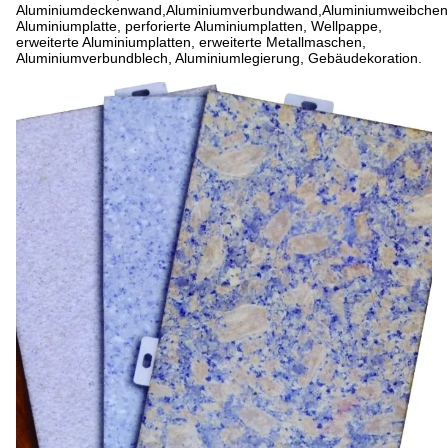
Aluminiumdeckenwand,Aluminiumverbundwand,Aluminiumweibche
Aluminiumplatte, perforierte Aluminiumplatten, Wellpappe,
erweiterte Aluminiumplatten, erweiterte Metallmaschen,
Aluminiumverbundblech, Aluminiumlegierung, Gebäudekoration.