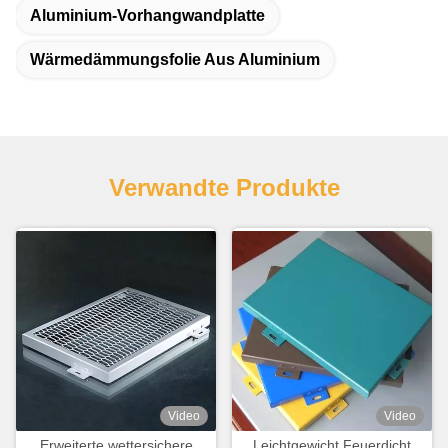
Aluminium-Vorhangwandplatte
Wärmedämmungsfolie Aus Aluminium
Verwandte Produkte
Video
Video
Erweiterte wettersichere
Leichtgewicht Feuerdicht