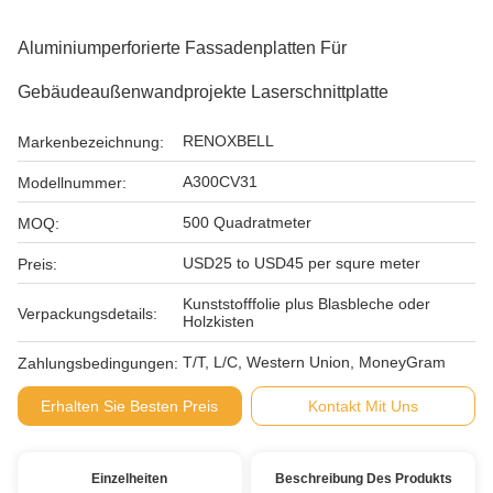
Aluminiumperforierte Fassadenplatten Für
Gebäudeaußenwandprojekte Laserschnittplatte
RENOXBELL
Markenbezeichnung:
A300CV31
Modellnummer:
500 Quadratmeter
MOQ:
USD25 to USD45 per squre meter
Preis:
Kunststofffolie plus Blasbleche oder
Verpackungsdetails:
Holzkisten
T/T, L/C, Western Union, MoneyGram
Zahlungsbedingungen:
Erhalten Sie Besten Preis
Kontakt Mit Uns
Einzelheiten
Beschreibung Des Produkts