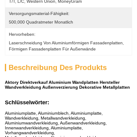
T/T, L/C, Western Union, MoneyGram
Versorgungsmaterial-Fähigkeit:
500,000 Quadratmeter Monatlich
Hervorheben:
Laserschneidung Von Aluminiumförmigen Fassadenplatten
, 
Förmigen Fassadenplatten Für Außenwände
Beschreibung Des Produkts
Aktory Direktverkauf Aluminium Wandplatten Hersteller
Wandverkleidung Außenverzierung Dekorative Metallplatten
Schlüsselwörter:
Aluminiumplatte, Aluminiumblech, Aluminiumplatte,
Wandverkleidung, Metallwandverkleidung,
Aluminiumwandverkleidung, Außenwandverkleidung,
Innenwandverkleidung, Aluminiumplatte,
Vorhangwandverkleidung,