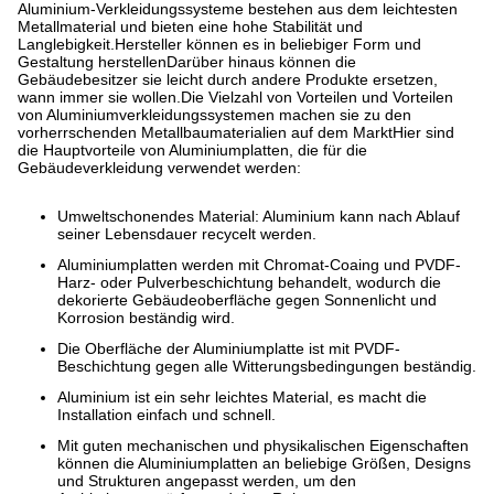
Aluminium-Verkleidungssysteme bestehen aus dem leichtesten
Metallmaterial und bieten eine hohe Stabilität und
Langlebigkeit.Hersteller können es in beliebiger Form und
Gestaltung herstellenDarüber hinaus können die
Gebäudebesitzer sie leicht durch andere Produkte ersetzen,
wann immer sie wollen.Die Vielzahl von Vorteilen und Vorteilen
von Aluminiumverkleidungssystemen machen sie zu den
vorherrschenden Metallbaumaterialien auf dem MarktHier sind
die Hauptvorteile von Aluminiumplatten, die für die
Gebäudeverkleidung verwendet werden:
Umweltschonendes Material: Aluminium kann nach Ablauf
seiner Lebensdauer recycelt werden.
Aluminiumplatten werden mit Chromat-Coaing und PVDF-
Harz- oder Pulverbeschichtung behandelt, wodurch die
dekorierte Gebäudeoberfläche gegen Sonnenlicht und
Korrosion beständig wird.
Die Oberfläche der Aluminiumplatte ist mit PVDF-
Beschichtung gegen alle Witterungsbedingungen beständig.
Aluminium ist ein sehr leichtes Material, es macht die
Installation einfach und schnell.
Mit guten mechanischen und physikalischen Eigenschaften
können die Aluminiumplatten an beliebige Größen, Designs
und Strukturen angepasst werden, um den