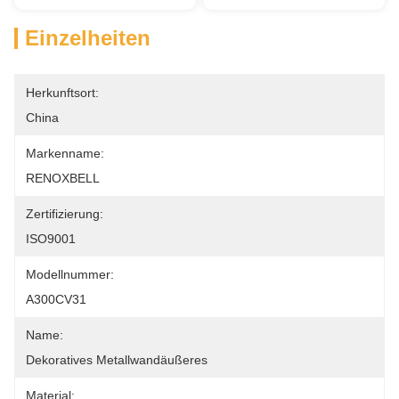
Einzelheiten
Herkunftsort:
China
Markenname:
RENOXBELL
Zertifizierung:
ISO9001
Modellnummer:
A300CV31
Name:
Dekoratives Metallwandäußeres
Material: