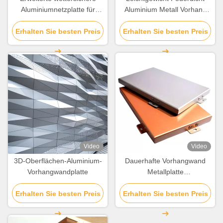
Aluminiumnetzplatte für
Aluminium Metall Vorhang
Gebäudedekoration
Wand Panel angepasst
Erhalten Sie besten Preis
Erhalten Sie besten Preis
Video
Video
3D-Oberflächen-Aluminium-
Dauerhafte Vorhangwand
Vorhangwandplatte
Metallplatte
Witterungsbeständige
Erhalten Sie besten Preis
Erhalten Sie besten Preis
Aluminiumlegierung