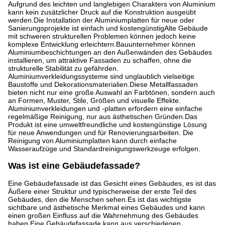
Aufgrund des leichten und langlebigen Charakters von Aluminium
kann kein zusätzlicher Druck auf die Konstruktion ausgeübt
werden.Die Installation der Aluminiumplatten für neue oder
Sanierungsprojekte ist einfach und kostengünstigAlte Gebäude
mit schweren strukturellen Problemen können jedoch keine
komplexe Entwicklung erleichtern.Bauunternehmer können
Aluminiumbeschichtungen an den Außenwänden des Gebäudes
installieren, um attraktive Fassaden zu schaffen, ohne die
strukturelle Stabilität zu gefährden.
Aluminiumverkleidungssysteme sind unglaublich vielseitige
Baustoffe und Dekorationsmaterialien.Diese Metallfassaden
bieten nicht nur eine große Auswahl an Farbtönen, sondern auch
an Formen, Muster, Stile, Größen und visuelle Effekte.
Aluminiumverkleidungen und -platten erfordern eine einfache
regelmäßige Reinigung, nur aus ästhetischen Gründen.Das
Produkt ist eine umweltfreundliche und kostengünstige Lösung
für neue Anwendungen und für Renovierungsarbeiten. Die
Reinigung von Aluminiumplatten kann durch einfache
Wasseraufzüge und Standardreinigungswerkzeuge erfolgen.
Was ist eine Gebäudefassade?
Eine Gebäudefassade ist das Gesicht eines Gebäudes, es ist das
Äußere einer Struktur und typischerweise der erste Teil des
Gebäudes, den die Menschen sehen.Es ist das wichtigste
sichtbare und ästhetische Merkmal eines Gebäudes und kann
einen großen Einfluss auf die Wahrnehmung des Gebäudes
haben.Eine Gebäudefassade kann aus verschiedenen