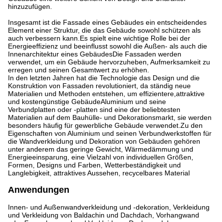
hinzuzufügen.
Insgesamt ist die Fassade eines Gebäudes ein entscheidendes
Element einer Struktur, die das Gebäude sowohl schützen als
auch verbessern kann.Es spielt eine wichtige Rolle bei der
Energieeffizienz und beeinflusst sowohl die Außen- als auch die
Innenarchitektur eines GebäudesDie Fassaden werden
verwendet, um ein Gebäude hervorzuheben, Aufmerksamkeit zu
erregen und seinen Gesamtwert zu erhöhen.
In den letzten Jahren hat die Technologie das Design und die
Konstruktion von Fassaden revolutioniert, da ständig neue
Materialien und Methoden entstehen, um effizientere,attraktive
und kostengünstige GebäudeAluminium und seine
Verbundplatten oder -platten sind eine der beliebtesten
Materialien auf dem Bauhülle- und Dekorationsmarkt, sie werden
besonders häufig für gewerbliche Gebäude verwendet.Zu den
Eigenschaften von Aluminium und seinen Verbundwerkstoffen für
die Wandverkleidung und Dekoration von Gebäuden gehören
unter anderem das geringe Gewicht, Wärmedämmung und
Energieeinsparung, eine Vielzahl von individuellen Größen,
Formen, Designs und Farben, Wetterbeständigkeit und
Langlebigkeit, attraktives Aussehen, recycelbares Material
Anwendungen
Innen- und Außenwandverkleidung und -dekoration, Verkleidung
und Verkleidung von Baldachin und Dachdach, Vorhangwand