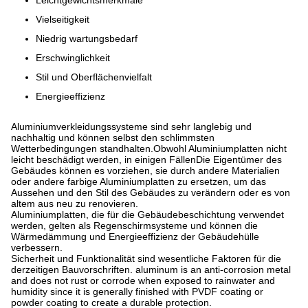
Vielseitigkeit
Niedrig wartungsbedarf
Erschwinglichkeit
Stil und Oberflächenvielfalt
Energieeffizienz
Aluminiumverkleidungssysteme sind sehr langlebig und
nachhaltig und können selbst den schlimmsten
Wetterbedingungen standhalten.Obwohl Aluminiumplatten nicht
leicht beschädigt werden, in einigen FällenDie Eigentümer des
Gebäudes können es vorziehen, sie durch andere Materialien
oder andere farbige Aluminiumplatten zu ersetzen, um das
Aussehen und den Stil des Gebäudes zu verändern oder es von
altem aus neu zu renovieren.
Aluminiumplatten, die für die Gebäudebeschichtung verwendet
werden, gelten als Regenschirmsysteme und können die
Wärmedämmung und Energieeffizienz der Gebäudehülle
verbessern.
Sicherheit und Funktionalität sind wesentliche Faktoren für die
derzeitigen Bauvorschriften. aluminum is an anti-corrosion metal
and does not rust or corrode when exposed to rainwater and
humidity since it is generally finished with PVDF coating or
powder coating to create a durable protection.