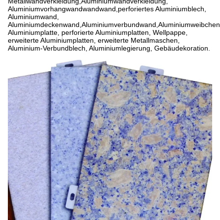
Metallwandverkleidung,Aluminiumwandverkleidung,
Aluminiumvorhangwandwandwand,perforiertes Aluminiumblech,
Aluminiumwand,
Aluminiumdeckenwand,Aluminiumverbundwand,Aluminiumweibche
Aluminiumplatte, perforierte Aluminiumplatten, Wellpappe,
erweiterte Aluminiumplatten, erweiterte Metallmaschen,
Aluminium-Verbundblech, Aluminiumlegierung, Gebäudekoration.