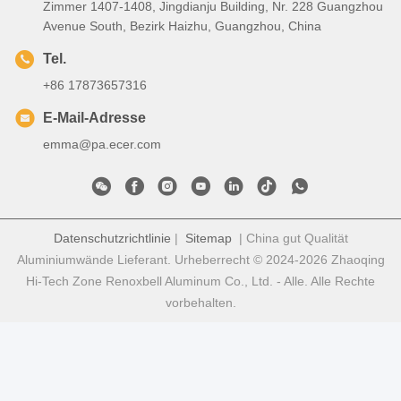
Zimmer 1407-1408, Jingdianju Building, Nr. 228 Guangzhou
Avenue South, Bezirk Haizhu, Guangzhou, China
Tel.
+86 17873657316
E-Mail-Adresse
emma@pa.ecer.com
Datenschutzrichtlinie
|
Sitemap
| China gut Qualität
Aluminiumwände Lieferant. Urheberrecht © 2024-2026 Zhaoqing
Hi-Tech Zone Renoxbell Aluminum Co., Ltd. - Alle. Alle Rechte
vorbehalten.