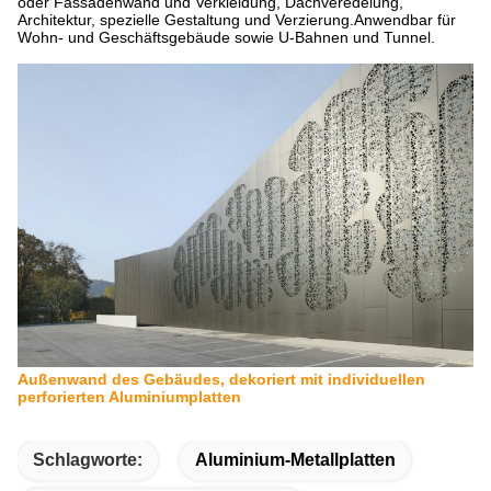
oder Fassadenwand und Verkleidung, Dachveredelung,
Architektur, spezielle Gestaltung und Verzierung.Anwendbar für
Wohn- und Geschäftsgebäude sowie U-Bahnen und Tunnel.
Außenwand des Gebäudes, dekoriert mit individuellen
perforierten Aluminiumplatten
Schlagworte:
Aluminium-Metallplatten