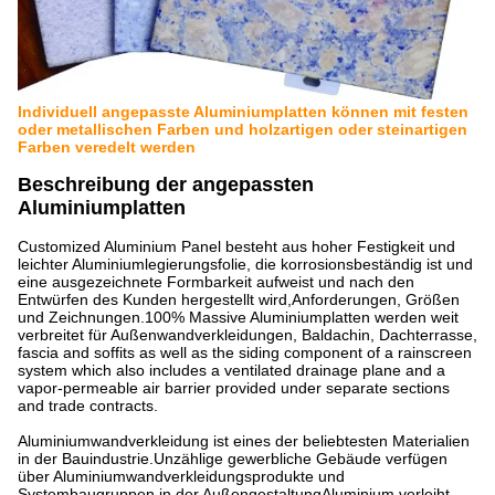
Individuell angepasste Aluminiumplatten können mit festen
oder metallischen Farben und holzartigen oder steinartigen
Farben veredelt werden
Beschreibung der angepassten
Aluminiumplatten
Customized Aluminium Panel besteht aus hoher Festigkeit und
leichter Aluminiumlegierungsfolie, die korrosionsbeständig ist und
eine ausgezeichnete Formbarkeit aufweist und nach den
Entwürfen des Kunden hergestellt wird,Anforderungen, Größen
und Zeichnungen.100% Massive Aluminiumplatten werden weit
verbreitet für Außenwandverkleidungen, Baldachin, Dachterrasse,
fascia and soffits as well as the siding component of a rainscreen
system which also includes a ventilated drainage plane and a
vapor-permeable air barrier provided under separate sections
and trade contracts.
Aluminiumwandverkleidung ist eines der beliebtesten Materialien
in der Bauindustrie.Unzählige gewerbliche Gebäude verfügen
über Aluminiumwandverkleidungsprodukte und
Systembaugruppen in der AußengestaltungAluminium verleiht