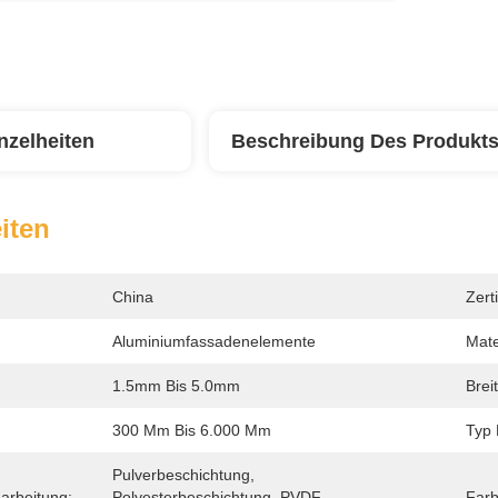
nzelheiten
Beschreibung Des Produkt
iten
China
Zerti
Aluminiumfassadenelemente
Mate
1.5mm Bis 5.0mm
Breit
300 Mm Bis 6.000 Mm
Typ 
Pulverbeschichtung, 
arbeitung:
Polyesterbeschichtung, PVDF-
Farb