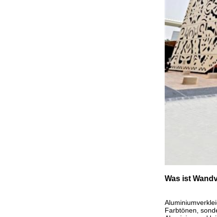
Was ist Wand
Aluminiumverklei
Farbtönen, sonde