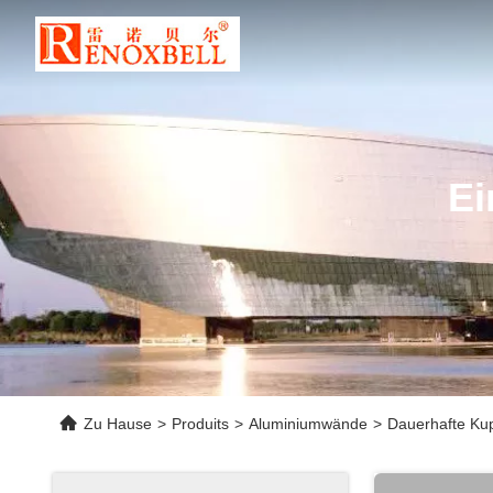
Ei
Zu Hause
>
Produits
>
Aluminiumwände
>
Dauerhafte Kup