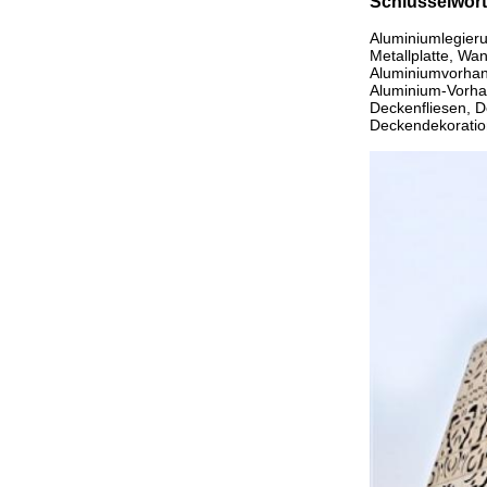
Schlüsselwort
Aluminiumlegierun
Metallplatte, Wa
Aluminiumvorhang
Aluminium-Vorhan
Deckenfliesen, D
Deckendekoratio