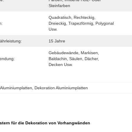
Steinfarben
Quadratisch, Rechteckig, 
m:
Dreieckig, Trapezförmig, Polygonal 
Usw.
hrleistung:
15 Jahre
Gebäudewände, Markisen, 
endung:
Baldachin, Säulen, Dächer, 
Decken Usw.
Aluminiumplatten
, 
Dekoration Aluminiumplatten
Mustern für die Dekoration von Vorhangwänden