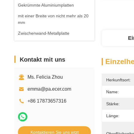
Gekrümmte Aluminiumplatten
mit einer Breite von nicht mehr als 20
mm
Zwischenwand-Metallplatte
Ei
Kontakt mit uns
Einzelhe
Ms. Felicia Zhou
Herkunftsort:
emma@pa.ecer.com
Name:
+86 17873657316
Stärke:
Länge:
Kontaktieren Sie uns jetzt
Oberflächenbe