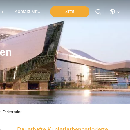
Kontakt Mit Uns
Zitat
Veranstaltungen
ten
d Dekoration
Dauerhafte Kupferfarbenperforierte