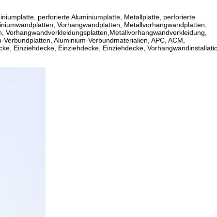
iumplatte, perforierte Aluminiumplatte, Metallplatte, perforierte
uminiumwandplatten, Vorhangwandplatten, Metallvorhangwandplatten,
en, Vorhangwandverkleidungsplatten,Metallvorhangwandverkleidung,
um-Verbundplatten, Aluminium-Verbundmaterialien, APC, ACM,
ke, Einziehdecke, Einziehdecke, Einziehdecke, Vorhangwandinstallati