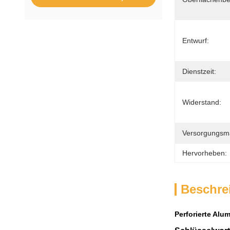
Entwurf:
Dienstzeit:
Widerstand:
Versorgungsmat
Hervorheben:
Beschre
Perforierte Alu