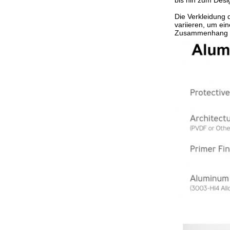
bis hin zum Desi
Die Verkleidung 
variieren, um ei
Zusammenhang mi