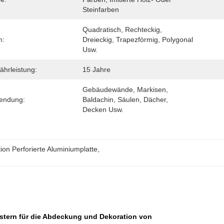
Steinfarben
Quadratisch, Rechteckig, 
m:
Dreieckig, Trapezförmig, Polygonal 
Usw.
hrleistung:
15 Jahre
Gebäudewände, Markisen, 
endung:
Baldachin, Säulen, Dächer, 
Decken Usw.
ion Perforierte Aluminiumplatte
, 
Mustern für die Abdeckung und Dekoration von