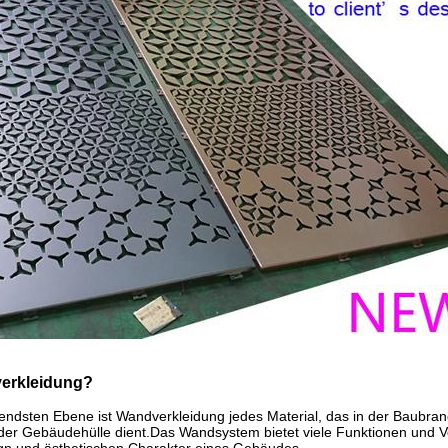
verkleidung?
endsten Ebene ist Wandverkleidung jedes Material, das in der Baubran
l der Gebäudehülle dient.Das Wandsystem bietet viele Funktionen und 