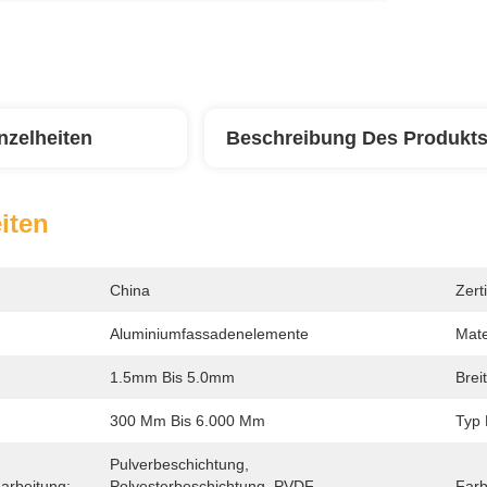
nzelheiten
Beschreibung Des Produkt
iten
China
Zerti
Aluminiumfassadenelemente
Mate
1.5mm Bis 5.0mm
Breit
300 Mm Bis 6.000 Mm
Typ 
Pulverbeschichtung, 
arbeitung:
Polyesterbeschichtung, PVDF-
Farb