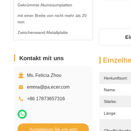
Gekrümmte Aluminiumplatten
mit einer Breite von nicht mehr als 20
mm
Zwischenwand-Metallplatte
Ei
Kontakt mit uns
Einzelhe
Ms. Felicia Zhou
Herkunftsort:
emma@pa.ecer.com
Name:
+86 17873657316
Stärke:
Länge:
Kontaktieren Sie uns jetzt
Oberflächenbe