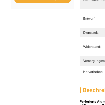
Entwurf:
Dienstzeit:
Widerstand:
Versorgungsmat
Hervorheben:
Beschre
Perforierte Alu