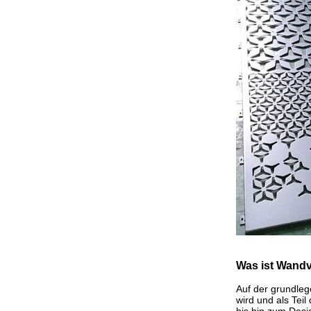
Was ist Wand
Auf der grundleg
wird und als Tei