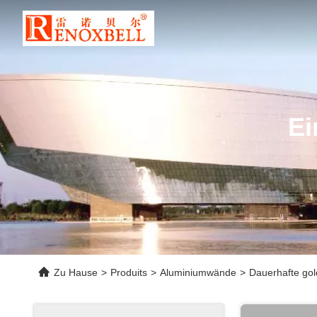
Ei
Zu Hause
>
Produits
>
Aluminiumwände
>
Dauerhafte gol