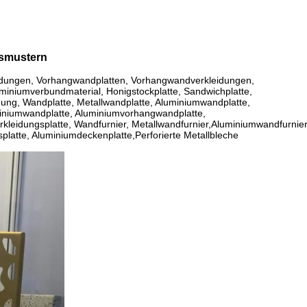
nsmustern
idungen, Vorhangwandplatten, Vorhangwandverkleidungen,
miniumverbundmaterial, Honigstockplatte, Sandwichplatte,
dung, Wandplatte, Metallwandplatte, Aluminiumwandplatte,
iniumwandplatte, Aluminiumvorhangwandplatte,
kleidungsplatte, Wandfurnier, Metallwandfurnier,Aluminiumwandfurnier
platte, Aluminiumdeckenplatte,
Perforierte Metallbleche