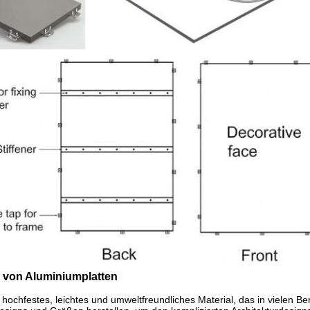
 von Aluminiumplatten
 hochfestes, leichtes und umweltfreundliches Material, das in vielen Ber