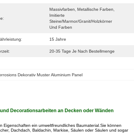
Massivfarben, Metallische Farben, 
Imitierte 
e:
Steine/Marmor/Granit/Holzkörner 
Und Farben
hrleistung:
15 Jahre
rzeit:
20-35 Tage Je Nach Bestellmenge
orrosions Dekorativ Muster Aluminium Panel
s- und Decorationsarbeiten an Decken oder Wänden
den Eigenschaften ein umweltfreundliches Baumaterial.Sie können
er, Dachdach, Baldachin, Markise, Säulen oder Säulen und sogar