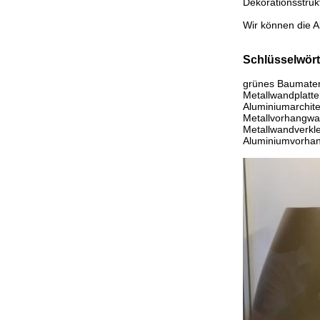
Dekorationsstruk
Wir können die A
Schlüsselwört
grünes Baumateri
Metallwandplatte
Aluminiumarchite
Metallvorhangwa
Metallwandverkle
Aluminiumvorhang