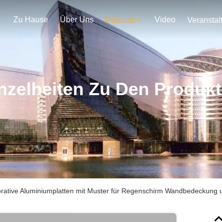
Zu Hause
Über Uns
Video
Produits
nzelheiten Zu Den Produk
rative Aluminiumplatten mit Muster für Regenschirm Wandbedeckung 