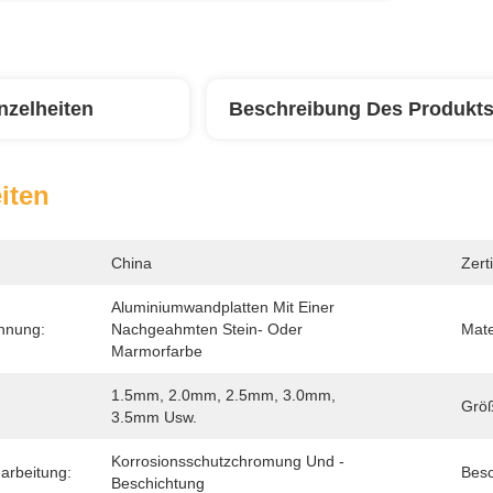
nzelheiten
Beschreibung Des Produkt
iten
China
Zerti
Aluminiumwandplatten Mit Einer 
hnung:
Nachgeahmten Stein- Oder 
Mate
Marmorfarbe
1.5mm, 2.0mm, 2.5mm, 3.0mm, 
Grö
3.5mm Usw.
Korrosionsschutzchromung Und -
arbeitung:
Besc
Beschichtung