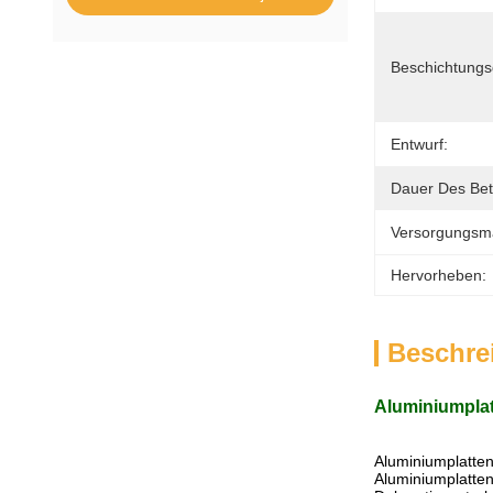
Beschichtungs
Entwurf:
Dauer Des Bet
Versorgungsmat
Hervorheben:
Beschre
Aluminiumplat
Aluminiumplatten
Aluminiumplatte