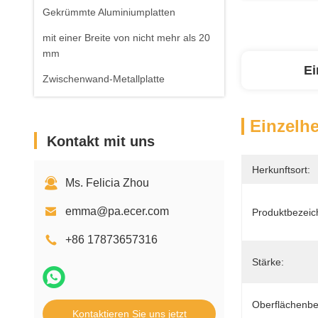
Gekrümmte Aluminiumplatten
mit einer Breite von nicht mehr als 20
mm
Ei
Zwischenwand-Metallplatte
Einzelhe
Kontakt mit uns
Herkunftsort:
Ms. Felicia Zhou
emma@pa.ecer.com
Produktbezeic
+86 17873657316
Stärke:
Oberflächenbe
Kontaktieren Sie uns jetzt