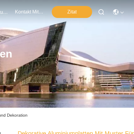
Kontakt Mit Uns
Zitat
Veranstaltungen
ten
und Dekoration
Dekorative Aluminiumplatten Mit Muster Für