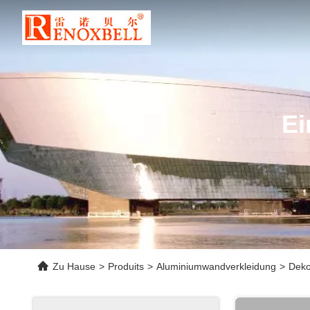
Ei
Zu Hause
>
Produits
>
Aluminiumwandverkleidung
>
Deko