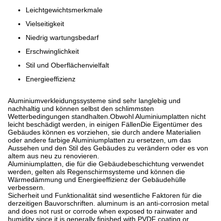
Leichtgewichtsmerkmale
Vielseitigkeit
Niedrig wartungsbedarf
Erschwinglichkeit
Stil und Oberflächenvielfalt
Energieeffizienz
Aluminiumverkleidungssysteme sind sehr langlebig und
nachhaltig und können selbst den schlimmsten
Wetterbedingungen standhalten.Obwohl Aluminiumplatten nicht
leicht beschädigt werden, in einigen FällenDie Eigentümer des
Gebäudes können es vorziehen, sie durch andere Materialien
oder andere farbige Aluminiumplatten zu ersetzen, um das
Aussehen und den Stil des Gebäudes zu verändern oder es von
altem aus neu zu renovieren.
Aluminiumplatten, die für die Gebäudebeschichtung verwendet
werden, gelten als Regenschirmsysteme und können die
Wärmedämmung und Energieeffizienz der Gebäudehülle
verbessern.
Sicherheit und Funktionalität sind wesentliche Faktoren für die
derzeitigen Bauvorschriften. aluminum is an anti-corrosion metal
and does not rust or corrode when exposed to rainwater and
humidity since it is generally finished with PVDF coating or