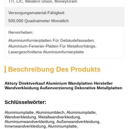
T/T, L/C, Western Union, MoneyGram
Versorgungsmaterial-Fähigkeit:
500,000 Quadratmeter Monatlich
Hervorheben:
Aluminiumfurnierplatten Für Gebäudefassaden
, 
Aluminium-Fenerier-Platten Für Metallvorhänge
, 
Lasergeschnittene Aluminiumfurnierplatte
Beschreibung Des Produkts
Aktory Direktverkauf Aluminium Wandplatten Hersteller
Wandverkleidung Außenverzierung Dekorative Metallplatten
Schlüsselwörter:
Aluminiumplatte, Aluminiumblech, Aluminiumplatte,
Wandverkleidung, Metallwandverkleidung,
Aluminiumwandverkleidung, Außenwandverkleidung,
Innenwandverkleidung, Aluminiumplatte,