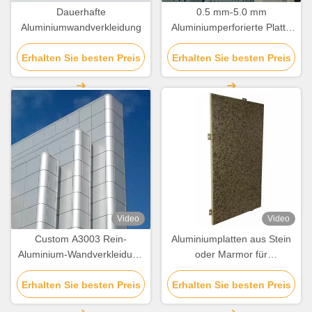
Dauerhafte
0.5 mm-5.0 mm
Aluminiumwandverkleidung
Aluminiumperforierte Platte
für Wohngebäude
Erhalten Sie besten Preis
Erhalten Sie besten Preis
Video
Video
Custom A3003 Rein-
Aluminiumplatten aus Stein
Aluminium-Wandverkleidung
oder Marmor für
für Fassadendekoration
Wandbeschichtung und
Erhalten Sie besten Preis
Erhalten Sie besten Preis
Dekoration