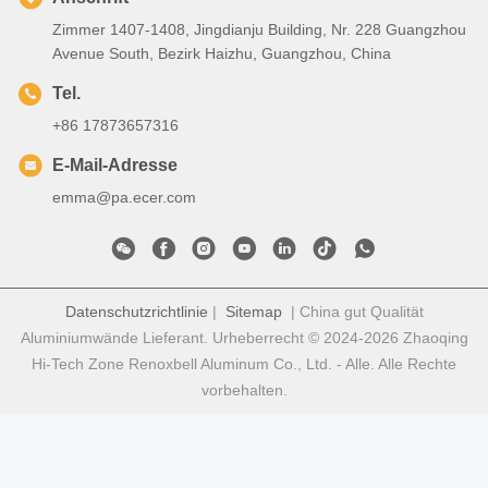
Zimmer 1407-1408, Jingdianju Building, Nr. 228 Guangzhou
Avenue South, Bezirk Haizhu, Guangzhou, China
Tel.
+86 17873657316
E-Mail-Adresse
emma@pa.ecer.com
Datenschutzrichtlinie
|
Sitemap
| China gut Qualität
Aluminiumwände Lieferant. Urheberrecht © 2024-2026 Zhaoqing
Hi-Tech Zone Renoxbell Aluminum Co., Ltd. - Alle. Alle Rechte
vorbehalten.