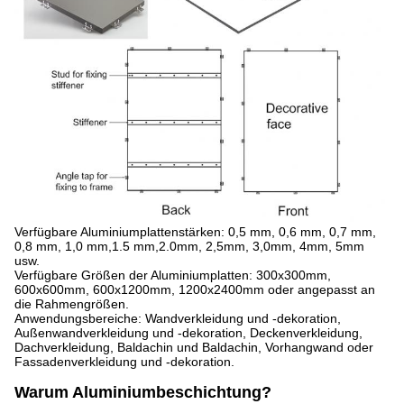
Verfügbare Aluminiumplattenstärken: 0,5 mm, 0,6 mm, 0,7 mm,
0,8 mm, 1,0 mm,1.5 mm,2.0mm, 2,5mm, 3,0mm, 4mm, 5mm
usw.
Verfügbare Größen der Aluminiumplatten: 300x300mm,
600x600mm, 600x1200mm, 1200x2400mm oder angepasst an
die Rahmengrößen.
Anwendungsbereiche: Wandverkleidung und -dekoration,
Außenwandverkleidung und -dekoration, Deckenverkleidung,
Dachverkleidung, Baldachin und Baldachin, Vorhangwand oder
Fassadenverkleidung und -dekoration.
Warum Aluminiumbeschichtung?