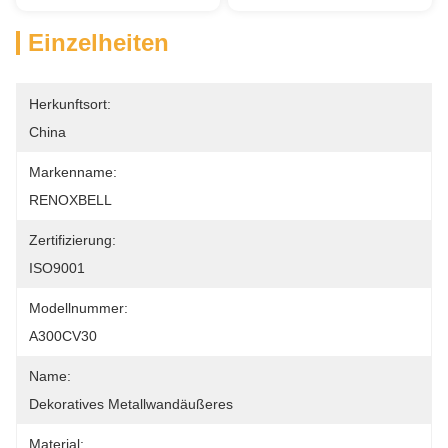
Einzelheiten
Herkunftsort:
China
Markenname:
RENOXBELL
Zertifizierung:
ISO9001
Modellnummer:
A300CV30
Name:
Dekoratives Metallwandäußeres
Material: