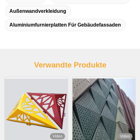
Außenwandverkleidung
Aluminiumfurnierplatten Für Gebäudefassaden
Verwandte Produkte
Video
Video