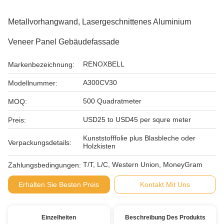
Metallvorhangwand, Lasergeschnittenes Aluminium
Veneer Panel Gebäudefassade
RENOXBELL
Markenbezeichnung:
A300CV30
Modellnummer:
500 Quadratmeter
MOQ:
USD25 to USD45 per squre meter
Preis:
Kunststofffolie plus Blasbleche oder
Verpackungsdetails:
Holzkisten
T/T, L/C, Western Union, MoneyGram
Zahlungsbedingungen:
Erhalten Sie Besten Preis
Kontakt Mit Uns
Einzelheiten
Beschreibung Des Produkts