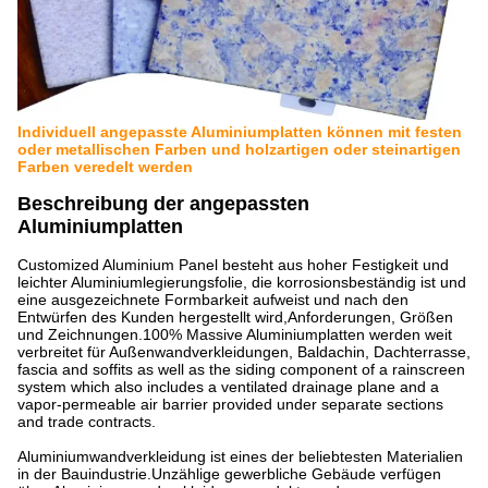
Individuell angepasste Aluminiumplatten können mit festen
oder metallischen Farben und holzartigen oder steinartigen
Farben veredelt werden
Beschreibung der angepassten
Aluminiumplatten
Customized Aluminium Panel besteht aus hoher Festigkeit und
leichter Aluminiumlegierungsfolie, die korrosionsbeständig ist und
eine ausgezeichnete Formbarkeit aufweist und nach den
Entwürfen des Kunden hergestellt wird,Anforderungen, Größen
und Zeichnungen.100% Massive Aluminiumplatten werden weit
verbreitet für Außenwandverkleidungen, Baldachin, Dachterrasse,
fascia and soffits as well as the siding component of a rainscreen
system which also includes a ventilated drainage plane and a
vapor-permeable air barrier provided under separate sections
and trade contracts.
Aluminiumwandverkleidung ist eines der beliebtesten Materialien
in der Bauindustrie.Unzählige gewerbliche Gebäude verfügen