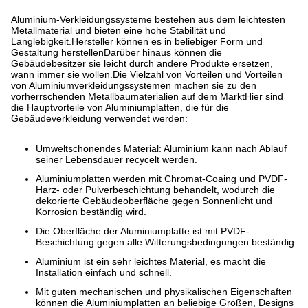
Aluminium-Verkleidungssysteme bestehen aus dem leichtesten
Metallmaterial und bieten eine hohe Stabilität und
Langlebigkeit.Hersteller können es in beliebiger Form und
Gestaltung herstellenDarüber hinaus können die
Gebäudebesitzer sie leicht durch andere Produkte ersetzen,
wann immer sie wollen.Die Vielzahl von Vorteilen und Vorteilen
von Aluminiumverkleidungssystemen machen sie zu den
vorherrschenden Metallbaumaterialien auf dem MarktHier sind
die Hauptvorteile von Aluminiumplatten, die für die
Gebäudeverkleidung verwendet werden:
Umweltschonendes Material: Aluminium kann nach Ablauf
seiner Lebensdauer recycelt werden.
Aluminiumplatten werden mit Chromat-Coaing und PVDF-
Harz- oder Pulverbeschichtung behandelt, wodurch die
dekorierte Gebäudeoberfläche gegen Sonnenlicht und
Korrosion beständig wird.
Die Oberfläche der Aluminiumplatte ist mit PVDF-
Beschichtung gegen alle Witterungsbedingungen beständig.
Aluminium ist ein sehr leichtes Material, es macht die
Installation einfach und schnell.
Mit guten mechanischen und physikalischen Eigenschaften
können die Aluminiumplatten an beliebige Größen, Designs