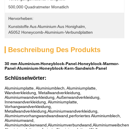
500,000 Quadratmeter Monatlich
Hervorheben:
Kunststoffe Aus Aluminium Aus Honighalm
, 
A5052 Honeycomb-Aluminium-Verbundplatten
Beschreibung Des Produkts
30 mm Aluminium-Honeyblock-Panel-Honeyblock-Marmor-
Panel-Aluminium-Honeyblock-Kern-Sandwich-Panel
Schlüsselwörter:
Aluminiumplatte, Aluminiumblech, Aluminiumplatte,
Wandverkleidung, Metallwandverkleidung,
Aluminiumwandverkleidung, Außenwandverkleidung,
Innenwandverkleidung, Aluminiumplatte,
Vorhangwandverkleidung,
Metallwandverkleidung,Aluminiumwandverkleidung,
Aluminiumvorhangwandwandwand,perforiertes Aluminiumblech,
Aluminiumwand,
Aluminiumdeckenwand,Aluminiumverbundwand,Aluminiumweibche