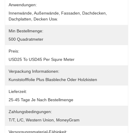
Anwendungen:
Innenwände, Außenwände, Fassaden, Dachdecken, 
Dachplatten, Decken Usw.
Min Bestellmenge:
500 Quadratmeter
Preis:
USD25 To USD45 Per Squre Meter
Verpackung Informationen:
Kunststofffolie Plus Blasbleche Oder Holzkisten
Lieferzeit:
25-45 Tage Je Nach Bestellmenge
Zahlungsbedingungen:
T/T, L/C, Western Union, MoneyGram
Versorgungsmaterial-Fähigkeit: