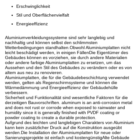
Erschwinglichkeit
Stil und Oberflächenvielfalt
Energieeffizienz
Aluminiumverkleidungssysteme sind sehr langlebig und
nachhaltig und können selbst den schlimmsten
Wetterbedingungen standhalten.Obwohl Aluminiumplatten nicht
leicht beschädigt werden, in einigen FällenDie Eigentümer des
Gebäudes können es vorziehen, sie durch andere Materialien
oder andere farbige Aluminiumplatten zu ersetzen, um das
Aussehen und den Stil des Gebäudes zu verändern oder es von
altem aus neu zu renovieren.
Aluminiumplatten, die für die Gebäudebeschichtung verwendet
werden, gelten als Regenschirmsysteme und können die
Wärmedämmung und Energieeffizienz der Gebäudehülle
verbessern.
Sicherheit und Funktionalität sind wesentliche Faktoren für die
derzeitigen Bauvorschriften. aluminum is an anti-corrosion metal
and does not rust or corrode when exposed to rainwater and
humidity since it is generally finished with PVDF coating or
powder coating to create a durable protection.
Aufgrund des leichten und langlebigen Charakters von Aluminium
kann kein zusätzlicher Druck auf die Konstruktion ausgeübt
werden.Die Installation der Aluminiumplatten für neue oder
Sanierungsprojekte ist einfach und kostengünstigAlte Gebäude