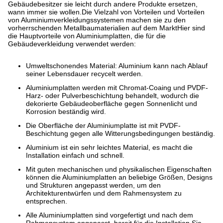
Gebäudebesitzer sie leicht durch andere Produkte ersetzen,
wann immer sie wollen.Die Vielzahl von Vorteilen und Vorteilen
von Aluminiumverkleidungssystemen machen sie zu den
vorherrschenden Metallbaumaterialien auf dem MarktHier sind
die Hauptvorteile von Aluminiumplatten, die für die
Gebäudeverkleidung verwendet werden:
Umweltschonendes Material: Aluminium kann nach Ablauf
seiner Lebensdauer recycelt werden.
Aluminiumplatten werden mit Chromat-Coaing und PVDF-
Harz- oder Pulverbeschichtung behandelt, wodurch die
dekorierte Gebäudeoberfläche gegen Sonnenlicht und
Korrosion beständig wird.
Die Oberfläche der Aluminiumplatte ist mit PVDF-
Beschichtung gegen alle Witterungsbedingungen beständig.
Aluminium ist ein sehr leichtes Material, es macht die
Installation einfach und schnell.
Mit guten mechanischen und physikalischen Eigenschaften
können die Aluminiumplatten an beliebige Größen, Designs
und Strukturen angepasst werden, um den
Architekturentwürfen und dem Rahmensystem zu
entsprechen.
Alle Aluminiumplatten sind vorgefertigt und nach dem
Rahmensystem angepasst, bereit für die Installation.Sie