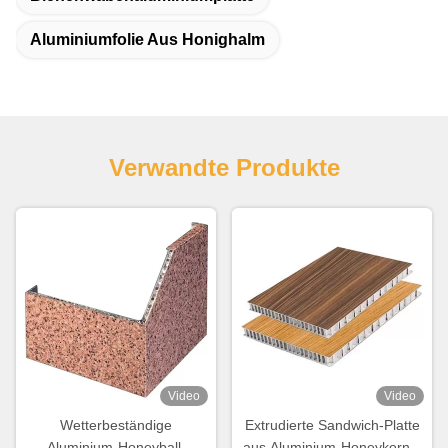
Aluminiumfolie Aus Honighalm
Verwandte Produkte
Video
Video
Wetterbeständige
Extrudierte Sandwich-Platte
Aluminium-Honeyball-
aus Aluminium-Honeykorn 6