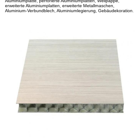
Aluminiumplatte, perforierte Aluminiumplatten, Wellpappe,
erweiterte Aluminiumplatten, erweiterte Metallmaschen,
Aluminium-Verbundblech, Aluminiumlegierung, Gebäudekoration.