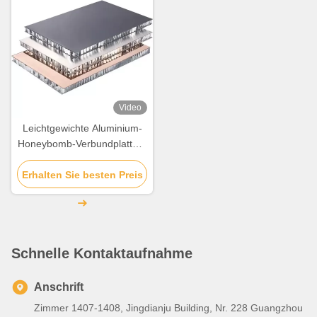
Video
Leichtgewichte Aluminium-
Honeybomb-Verbundplatte 6
mm- 30 mm Dicke
Erhalten Sie besten Preis
Schnelle Kontaktaufnahme
Anschrift
Zimmer 1407-1408, Jingdianju Building, Nr. 228 Guangzhou