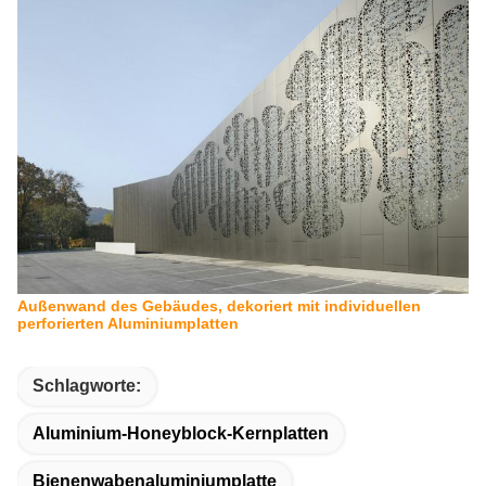
Außenwand des Gebäudes, dekoriert mit individuellen
perforierten Aluminiumplatten
Schlagworte:
Aluminium-Honeyblock-Kernplatten
Bienenwabenaluminiumplatte