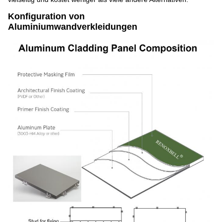
Konfiguration von
Aluminiumwandverkleidungen