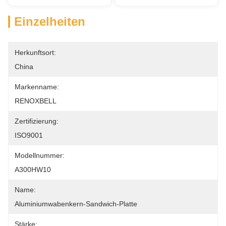
Einzelheiten
Herkunftsort:
China
Markenname:
RENOXBELL
Zertifizierung:
ISO9001
Modellnummer:
A300HW10
Name:
Aluminiumwabenkern-Sandwich-Platte
Stärke: