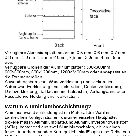
Verfügbare Aluminiumplattenstärken: 0,5 mm, 0,6 mm, 0,7 mm,
0,8 mm, 1,0 mm,1.5 mm,2.0mm, 2,5mm, 3,0mm, 4mm, 5mm
usw.
Verfügbare Größen der Aluminiumplatten: 300x300mm,
600x600mm, 600x1200mm, 1200x2400mm oder angepasst an
die Rahmengrößen.
Anwendungsbereiche: Wandverkleidung und -dekoration,
Außenwandverkleidung und -dekoration, Deckenverkleidung,
Dachverkleidung, Baldachin und Baldachin, Vorhangwand oder
Fassadenverkleidung und -dekoration.
Warum Aluminiumbeschichtung?
Aluminiumwandverkleidung ist ein Material der Wahl in
zahlreichen Konfigurationen, darunter einzelne Hautplatte,
dickere massiv Aluminiumplatte,und Aluminiumverbundwerkstoff
(ACM), bestehend aus zwei Aluminiumschalen, die an einen
festen feuerhemmenden Kern geklebt sindEs gibt eine Reihe von