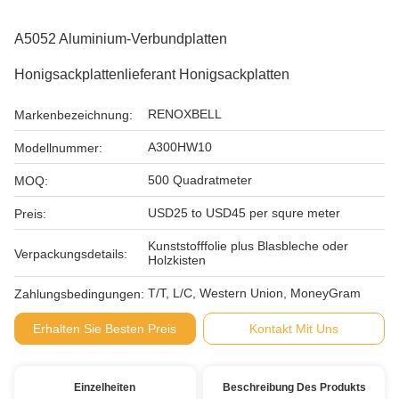
A5052 Aluminium-Verbundplatten
Honigsackplattenlieferant Honigsackplatten
RENOXBELL
Markenbezeichnung:
A300HW10
Modellnummer:
500 Quadratmeter
MOQ:
USD25 to USD45 per squre meter
Preis:
Kunststofffolie plus Blasbleche oder
Verpackungsdetails:
Holzkisten
T/T, L/C, Western Union, MoneyGram
Zahlungsbedingungen:
Erhalten Sie Besten Preis
Kontakt Mit Uns
Einzelheiten
Beschreibung Des Produkts