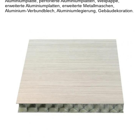
Aluminiumplatte, perforierte Aluminiumplatten, Wellpappe,
erweiterte Aluminiumplatten, erweiterte Metallmaschen,
Aluminium-Verbundblech, Aluminiumlegierung, Gebäudekoration.