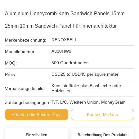
Aluminium-Honeycomb-Kern-Sandwich-Panels 15mm
25mm 10mm Sandwich-Panel Für Innenarchitektur
RENOXBELL
Markenbezeichnung:
A300HW9
Modellnummer:
500 Quadratmeter
MOQ:
USD25 to USD45 per squre meter
Preis:
Kunststofffolie plus Blasbleche oder
Verpackungsdetails:
Holzkisten
T/T, L/C, Western Union, MoneyGram
Zahlungsbedingungen:
Erhalten Sie Besten Preis
Kontakt Mit Uns
Einzelheiten
Beschreibung Des Produkts