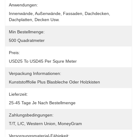
Anwendungen:
Innenwände, Außenwände, Fassaden, Dachdecken, 
Dachplatten, Decken Usw.
Min Bestellmenge:
500 Quadratmeter
Preis:
USD25 To USD45 Per Squre Meter
Verpackung Informationen:
Kunststofffolie Plus Blasbleche Oder Holzkisten
Lieferzeit:
25-45 Tage Je Nach Bestellmenge
Zahlungsbedingungen:
T/T, L/C, Western Union, MoneyGram
Versorgungsmaterial-Fähigkeit: