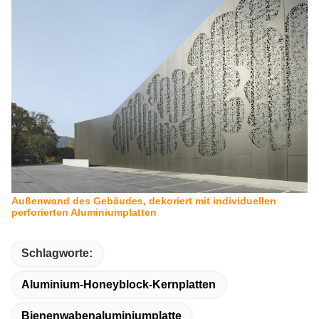
Außenwand des Gebäudes, dekoriert mit individuellen
perforierten Aluminiumplatten
Schlagworte:
Aluminium-Honeyblock-Kernplatten
Bienenwabenaluminiumplatte