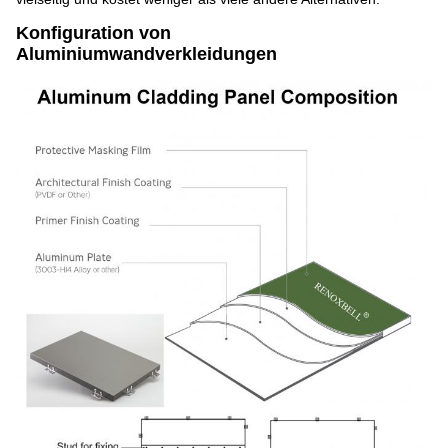
Konfiguration von
Aluminiumwandverkleidungen