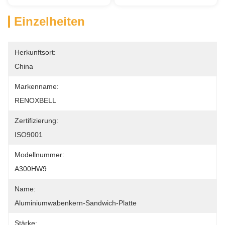
Einzelheiten
Herkunftsort:
China
Markenname:
RENOXBELL
Zertifizierung:
ISO9001
Modellnummer:
A300HW9
Name:
Aluminiumwabenkern-Sandwich-Platte
Stärke: