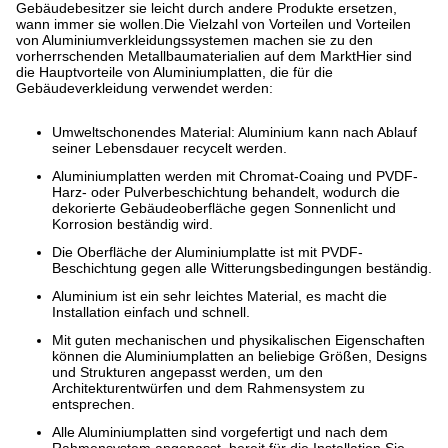
Gebäudebesitzer sie leicht durch andere Produkte ersetzen,
wann immer sie wollen.Die Vielzahl von Vorteilen und Vorteilen
von Aluminiumverkleidungssystemen machen sie zu den
vorherrschenden Metallbaumaterialien auf dem MarktHier sind
die Hauptvorteile von Aluminiumplatten, die für die
Gebäudeverkleidung verwendet werden:
Umweltschonendes Material: Aluminium kann nach Ablauf
seiner Lebensdauer recycelt werden.
Aluminiumplatten werden mit Chromat-Coaing und PVDF-
Harz- oder Pulverbeschichtung behandelt, wodurch die
dekorierte Gebäudeoberfläche gegen Sonnenlicht und
Korrosion beständig wird.
Die Oberfläche der Aluminiumplatte ist mit PVDF-
Beschichtung gegen alle Witterungsbedingungen beständig.
Aluminium ist ein sehr leichtes Material, es macht die
Installation einfach und schnell.
Mit guten mechanischen und physikalischen Eigenschaften
können die Aluminiumplatten an beliebige Größen, Designs
und Strukturen angepasst werden, um den
Architekturentwürfen und dem Rahmensystem zu
entsprechen.
Alle Aluminiumplatten sind vorgefertigt und nach dem
Rahmensystem angepasst, bereit für die Installation.Sie