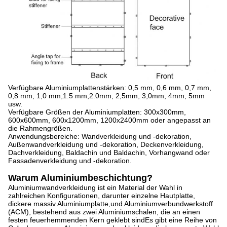
Verfügbare Aluminiumplattenstärken: 0,5 mm, 0,6 mm, 0,7 mm,
0,8 mm, 1,0 mm,1.5 mm,2.0mm, 2,5mm, 3,0mm, 4mm, 5mm
usw.
Verfügbare Größen der Aluminiumplatten: 300x300mm,
600x600mm, 600x1200mm, 1200x2400mm oder angepasst an
die Rahmengrößen.
Anwendungsbereiche: Wandverkleidung und -dekoration,
Außenwandverkleidung und -dekoration, Deckenverkleidung,
Dachverkleidung, Baldachin und Baldachin, Vorhangwand oder
Fassadenverkleidung und -dekoration.
Warum Aluminiumbeschichtung?
Aluminiumwandverkleidung ist ein Material der Wahl in
zahlreichen Konfigurationen, darunter einzelne Hautplatte,
dickere massiv Aluminiumplatte,und Aluminiumverbundwerkstoff
(ACM), bestehend aus zwei Aluminiumschalen, die an einen
festen feuerhemmenden Kern geklebt sindEs gibt eine Reihe von