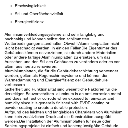
Erschwinglichkeit
Stil und Oberflächenvielfalt
Energieeffizienz
Aluminiumverkleidungssysteme sind sehr langlebig und
nachhaltig und können selbst den schlimmsten
Wetterbedingungen standhalten.Obwohl Aluminiumplatten nicht
leicht beschädigt werden, in einigen FällenDie Eigentümer des
Gebäudes können es vorziehen, sie durch andere Materialien
oder andere farbige Aluminiumplatten zu ersetzen, um das
Aussehen und den Stil des Gebäudes zu verändern oder es von
altem aus neu zu renovieren.
Aluminiumplatten, die für die Gebäudebeschichtung verwendet
werden, gelten als Regenschirmsysteme und können die
Wärmedämmung und Energieeffizienz der Gebäudehülle
verbessern.
Sicherheit und Funktionalität sind wesentliche Faktoren für die
derzeitigen Bauvorschriften. aluminum is an anti-corrosion metal
and does not rust or corrode when exposed to rainwater and
humidity since it is generally finished with PVDF coating or
powder coating to create a durable protection.
Aufgrund des leichten und langlebigen Charakters von Aluminium
kann kein zusätzlicher Druck auf die Konstruktion ausgeübt
werden.Die Installation der Aluminiumplatten für neue oder
Sanierungsprojekte ist einfach und kostengünstigAlte Gebäude