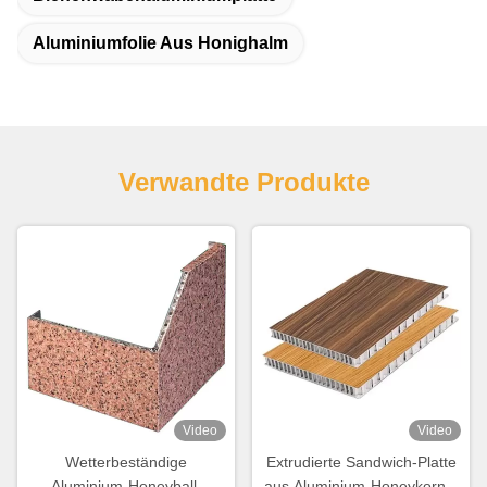
Aluminiumfolie Aus Honighalm
Verwandte Produkte
Video
Video
Wetterbeständige
Extrudierte Sandwich-Platte
Aluminium-Honeyball-
aus Aluminium-Honeykorn 6