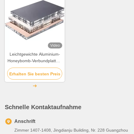
Video
Leichtgewichte Aluminium-
Honeybomb-Verbundplatte 6
mm- 30 mm Dicke
Erhalten Sie besten Preis
Schnelle Kontaktaufnahme
Anschrift
Zimmer 1407-1408, Jingdianju Building, Nr. 228 Guangzhou