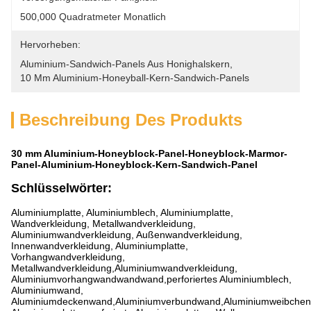
500,000 Quadratmeter Monatlich
Hervorheben:
Aluminium-Sandwich-Panels Aus Honighalskern
, 
10 Mm Aluminium-Honeyball-Kern-Sandwich-Panels
Beschreibung Des Produkts
30 mm Aluminium-Honeyblock-Panel-Honeyblock-Marmor-
Panel-Aluminium-Honeyblock-Kern-Sandwich-Panel
Schlüsselwörter:
Aluminiumplatte, Aluminiumblech, Aluminiumplatte,
Wandverkleidung, Metallwandverkleidung,
Aluminiumwandverkleidung, Außenwandverkleidung,
Innenwandverkleidung, Aluminiumplatte,
Vorhangwandverkleidung,
Metallwandverkleidung,Aluminiumwandverkleidung,
Aluminiumvorhangwandwandwand,perforiertes Aluminiumblech,
Aluminiumwand,
Aluminiumdeckenwand,Aluminiumverbundwand,Aluminiumweibche