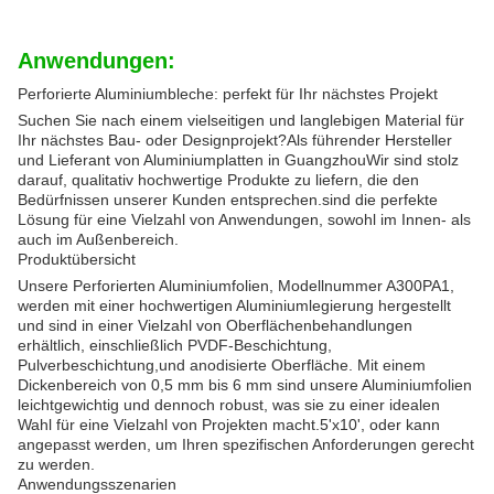
Anwendungen:
Perforierte Aluminiumbleche: perfekt für Ihr nächstes Projekt
Suchen Sie nach einem vielseitigen und langlebigen Material für
Ihr nächstes Bau- oder Designprojekt?Als führender Hersteller
und Lieferant von Aluminiumplatten in GuangzhouWir sind stolz
darauf, qualitativ hochwertige Produkte zu liefern, die den
Bedürfnissen unserer Kunden entsprechen.sind die perfekte
Lösung für eine Vielzahl von Anwendungen, sowohl im Innen- als
auch im Außenbereich.
Produktübersicht
Unsere Perforierten Aluminiumfolien, Modellnummer A300PA1,
werden mit einer hochwertigen Aluminiumlegierung hergestellt
und sind in einer Vielzahl von Oberflächenbehandlungen
erhältlich, einschließlich PVDF-Beschichtung,
Pulverbeschichtung,und anodisierte Oberfläche. Mit einem
Dickenbereich von 0,5 mm bis 6 mm sind unsere Aluminiumfolien
leichtgewichtig und dennoch robust, was sie zu einer idealen
Wahl für eine Vielzahl von Projekten macht.5'x10', oder kann
angepasst werden, um Ihren spezifischen Anforderungen gerecht
zu werden.
Anwendungsszenarien