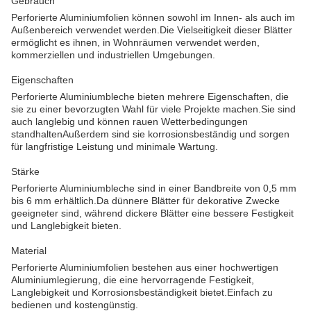
Gebrauch
Perforierte Aluminiumfolien können sowohl im Innen- als auch im
Außenbereich verwendet werden.Die Vielseitigkeit dieser Blätter
ermöglicht es ihnen, in Wohnräumen verwendet werden,
kommerziellen und industriellen Umgebungen.
Eigenschaften
Perforierte Aluminiumbleche bieten mehrere Eigenschaften, die
sie zu einer bevorzugten Wahl für viele Projekte machen.Sie sind
auch langlebig und können rauen Wetterbedingungen
standhaltenAußerdem sind sie korrosionsbeständig und sorgen
für langfristige Leistung und minimale Wartung.
Stärke
Perforierte Aluminiumbleche sind in einer Bandbreite von 0,5 mm
bis 6 mm erhältlich.Da dünnere Blätter für dekorative Zwecke
geeigneter sind, während dickere Blätter eine bessere Festigkeit
und Langlebigkeit bieten.
Material
Perforierte Aluminiumfolien bestehen aus einer hochwertigen
Aluminiumlegierung, die eine hervorragende Festigkeit,
Langlebigkeit und Korrosionsbeständigkeit bietet.Einfach zu
bedienen und kostengünstig.