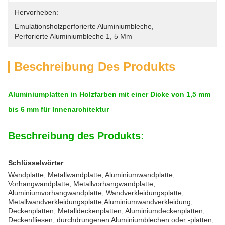
Hervorheben:
Emulationsholzperforierte Aluminiumbleche
, 
Perforierte Aluminiumbleche 1
, 
5 Mm
Beschreibung Des Produkts
Aluminiumplatten in Holzfarben mit einer Dicke von 1,5 mm
bis 6 mm für Innenarchitektur
Beschreibung des Produkts:
Schlüsselwörter
Wandplatte, Metallwandplatte, Aluminiumwandplatte,
Vorhangwandplatte, Metallvorhangwandplatte,
Aluminiumvorhangwandplatte, Wandverkleidungsplatte,
Metallwandverkleidungsplatte,Aluminiumwandverkleidung,
Deckenplatten, Metalldeckenplatten, Aluminiumdeckenplatten,
Deckenfliesen, durchdrungenen Aluminiumblechen oder -platten,