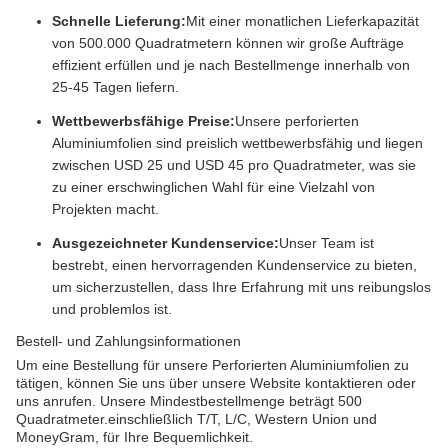
Schnelle Lieferung:
Mit einer monatlichen Lieferkapazität
von 500.000 Quadratmetern können wir große Aufträge
effizient erfüllen und je nach Bestellmenge innerhalb von
25-45 Tagen liefern.
Wettbewerbsfähige Preise:
Unsere perforierten
Aluminiumfolien sind preislich wettbewerbsfähig und liegen
zwischen USD 25 und USD 45 pro Quadratmeter, was sie
zu einer erschwinglichen Wahl für eine Vielzahl von
Projekten macht.
Ausgezeichneter Kundenservice:
Unser Team ist
bestrebt, einen hervorragenden Kundenservice zu bieten,
um sicherzustellen, dass Ihre Erfahrung mit uns reibungslos
und problemlos ist.
Bestell- und Zahlungsinformationen
Um eine Bestellung für unsere Perforierten Aluminiumfolien zu
tätigen, können Sie uns über unsere Website kontaktieren oder
uns anrufen. Unsere Mindestbestellmenge beträgt 500
Quadratmeter.einschließlich T/T, L/C, Western Union und
MoneyGram, für Ihre Bequemlichkeit.