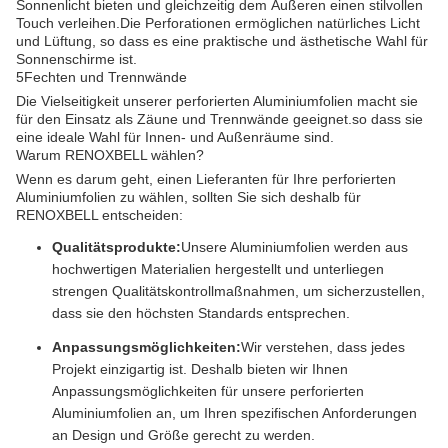
Sonnenlicht bieten und gleichzeitig dem Äußeren einen stilvollen
Touch verleihen.Die Perforationen ermöglichen natürliches Licht
und Lüftung, so dass es eine praktische und ästhetische Wahl für
Sonnenschirme ist.
5Fechten und Trennwände
Die Vielseitigkeit unserer perforierten Aluminiumfolien macht sie
für den Einsatz als Zäune und Trennwände geeignet.so dass sie
eine ideale Wahl für Innen- und Außenräume sind.
Warum RENOXBELL wählen?
Wenn es darum geht, einen Lieferanten für Ihre perforierten
Aluminiumfolien zu wählen, sollten Sie sich deshalb für
RENOXBELL entscheiden:
Qualitätsprodukte:
Unsere Aluminiumfolien werden aus
hochwertigen Materialien hergestellt und unterliegen
strengen Qualitätskontrollmaßnahmen, um sicherzustellen,
dass sie den höchsten Standards entsprechen.
Anpassungsmöglichkeiten:
Wir verstehen, dass jedes
Projekt einzigartig ist. Deshalb bieten wir Ihnen
Anpassungsmöglichkeiten für unsere perforierten
Aluminiumfolien an, um Ihren spezifischen Anforderungen
an Design und Größe gerecht zu werden.