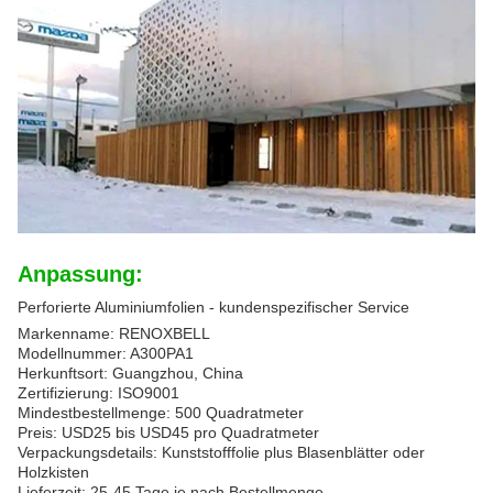
Anpassung:
Perforierte Aluminiumfolien - kundenspezifischer Service
Markenname: RENOXBELL
Modellnummer: A300PA1
Herkunftsort: Guangzhou, China
Zertifizierung: ISO9001
Mindestbestellmenge: 500 Quadratmeter
Preis: USD25 bis USD45 pro Quadratmeter
Verpackungsdetails: Kunststofffolie plus Blasenblätter oder
Holzkisten
Lieferzeit: 25-45 Tage je nach Bestellmenge