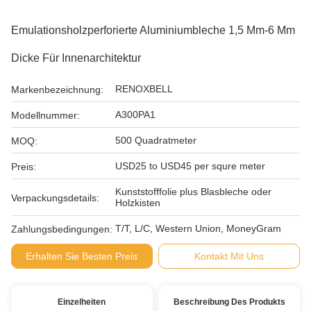
Emulationsholzperforierte Aluminiumbleche 1,5 Mm-6 Mm
Dicke Für Innenarchitektur
RENOXBELL
Markenbezeichnung:
A300PA1
Modellnummer:
500 Quadratmeter
MOQ:
USD25 to USD45 per squre meter
Preis:
Kunststofffolie plus Blasbleche oder
Verpackungsdetails:
Holzkisten
T/T, L/C, Western Union, MoneyGram
Zahlungsbedingungen:
Erhalten Sie Besten Preis
Kontakt Mit Uns
Einzelheiten
Beschreibung Des Produkts