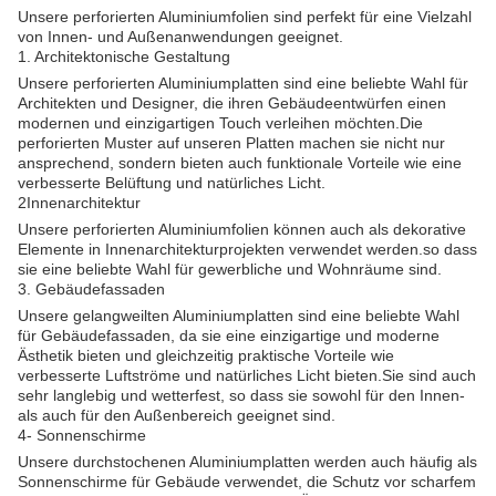
Unsere perforierten Aluminiumfolien sind perfekt für eine Vielzahl
von Innen- und Außenanwendungen geeignet.
1. Architektonische Gestaltung
Unsere perforierten Aluminiumplatten sind eine beliebte Wahl für
Architekten und Designer, die ihren Gebäudeentwürfen einen
modernen und einzigartigen Touch verleihen möchten.Die
perforierten Muster auf unseren Platten machen sie nicht nur
ansprechend, sondern bieten auch funktionale Vorteile wie eine
verbesserte Belüftung und natürliches Licht.
2Innenarchitektur
Unsere perforierten Aluminiumfolien können auch als dekorative
Elemente in Innenarchitekturprojekten verwendet werden.so dass
sie eine beliebte Wahl für gewerbliche und Wohnräume sind.
3. Gebäudefassaden
Unsere gelangweilten Aluminiumplatten sind eine beliebte Wahl
für Gebäudefassaden, da sie eine einzigartige und moderne
Ästhetik bieten und gleichzeitig praktische Vorteile wie
verbesserte Luftströme und natürliches Licht bieten.Sie sind auch
sehr langlebig und wetterfest, so dass sie sowohl für den Innen-
als auch für den Außenbereich geeignet sind.
4- Sonnenschirme
Unsere durchstochenen Aluminiumplatten werden auch häufig als
Sonnenschirme für Gebäude verwendet, die Schutz vor scharfem