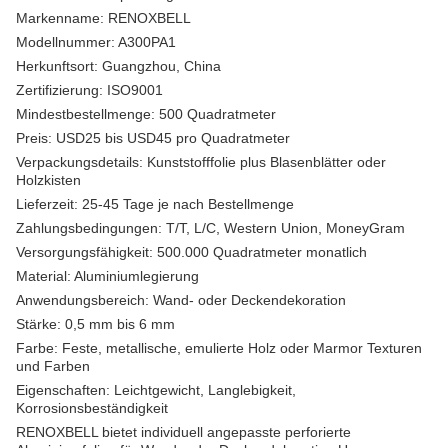
Markenname: RENOXBELL
Modellnummer: A300PA1
Herkunftsort: Guangzhou, China
Zertifizierung: ISO9001
Mindestbestellmenge: 500 Quadratmeter
Preis: USD25 bis USD45 pro Quadratmeter
Verpackungsdetails: Kunststofffolie plus Blasenblätter oder
Holzkisten
Lieferzeit: 25-45 Tage je nach Bestellmenge
Zahlungsbedingungen: T/T, L/C, Western Union, MoneyGram
Versorgungsfähigkeit: 500.000 Quadratmeter monatlich
Material: Aluminiumlegierung
Anwendungsbereich: Wand- oder Deckendekoration
Stärke: 0,5 mm bis 6 mm
Farbe: Feste, metallische, emulierte Holz oder Marmor Texturen
und Farben
Eigenschaften: Leichtgewicht, Langlebigkeit,
Korrosionsbeständigkeit
RENOXBELL bietet individuell angepasste perforierte