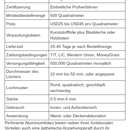
Zertifizierung
Einheitliche Prüfverfahren
Mindestbestellmenge
500 Quadratmeter
Preis
USD25 bis USD45 pro Quadratmeter
Kunststofffolie plus Blasbleche oder
Verpackungsdaten
Holzkisten
Lieferzeit
25-45 Tage je nach Bestellmenge
Zahlungsbedingungen
T/T, L/C, Western Union, MoneyGram
Versorgungsfähigkeit
500,000 Quadratmeter monatlich
Durchmesser des
10 mm bis 50 mm, oder angepasst
Löchers
Rund, quadratisch, geschlüpft,
Lochmuster
sechseckig
Stärke
0.5 mm-6 mm
Gebrauch
Innen- und Außenbereich
Anwendung
Wand- oder Deckendekoration
Perforierte Aluminiumfolien bieten neben ihren funktionalen
Vorteilen auch eine ästhetische Anziehungskraft durch ihr