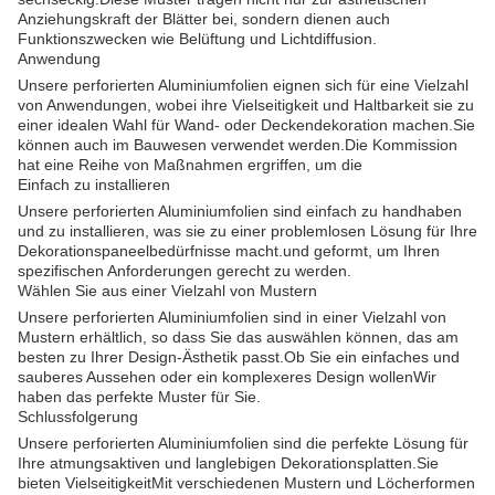
Anziehungskraft der Blätter bei, sondern dienen auch
Funktionszwecken wie Belüftung und Lichtdiffusion.
Anwendung
Unsere perforierten Aluminiumfolien eignen sich für eine Vielzahl
von Anwendungen, wobei ihre Vielseitigkeit und Haltbarkeit sie zu
einer idealen Wahl für Wand- oder Deckendekoration machen.Sie
können auch im Bauwesen verwendet werden.Die Kommission
hat eine Reihe von Maßnahmen ergriffen, um die
Einfach zu installieren
Unsere perforierten Aluminiumfolien sind einfach zu handhaben
und zu installieren, was sie zu einer problemlosen Lösung für Ihre
Dekorationspaneelbedürfnisse macht.und geformt, um Ihren
spezifischen Anforderungen gerecht zu werden.
Wählen Sie aus einer Vielzahl von Mustern
Unsere perforierten Aluminiumfolien sind in einer Vielzahl von
Mustern erhältlich, so dass Sie das auswählen können, das am
besten zu Ihrer Design-Ästhetik passt.Ob Sie ein einfaches und
sauberes Aussehen oder ein komplexeres Design wollenWir
haben das perfekte Muster für Sie.
Schlussfolgerung
Unsere perforierten Aluminiumfolien sind die perfekte Lösung für
Ihre atmungsaktiven und langlebigen Dekorationsplatten.Sie
bieten VielseitigkeitMit verschiedenen Mustern und Löcherformen