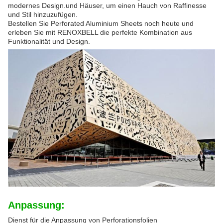
modernes Design.und Häuser, um einen Hauch von Raffinesse
und Stil hinzuzufügen.
Bestellen Sie Perforated Aluminium Sheets noch heute und
erleben Sie mit RENOXBELL die perfekte Kombination aus
Funktionalität und Design.
Anpassung:
Dienst für die Anpassung von Perforationsfolien