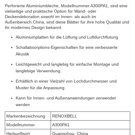
Perforierte Aluminiumbleche, Modellnummer A300PA1, sind eine
vielseitige und praktische Option für Wand- oder
Deckendekoration sowohl im Innen- als auch im
Außenbereich.China, sind diese Blätter für ihre hohe Qualität und
ihr modernes Design bekannt.
Aluminiumplatten für die Lüftung und Luftdurchflutung
Schallabsorptions-Eigenschaften für eine verbesserte
Akustik
Leichtgewicht und langlebig für einfache Montage und
langlebige Verwendung
Erhältlich in einer Vielzahl von Lochdurchmesser und
Muster für die Anpassung
Kann für Innen- und Außenanwendungen verwendet
werden
Markenbezeichnung
RENOXBELL
Modellnummer
A300PA1
Herkunftsort
Guangzhou, China