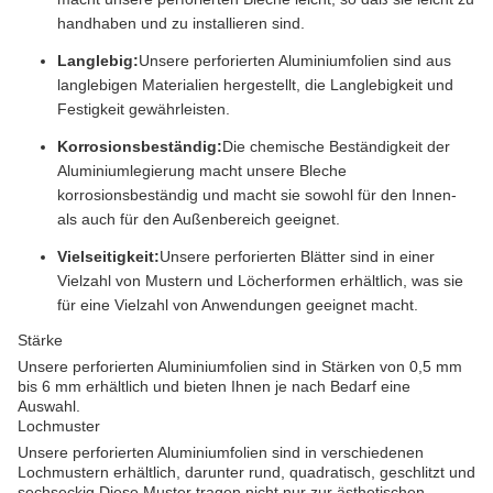
handhaben und zu installieren sind.
Langlebig:
Unsere perforierten Aluminiumfolien sind aus
langlebigen Materialien hergestellt, die Langlebigkeit und
Festigkeit gewährleisten.
Korrosionsbeständig:
Die chemische Beständigkeit der
Aluminiumlegierung macht unsere Bleche
korrosionsbeständig und macht sie sowohl für den Innen-
als auch für den Außenbereich geeignet.
Vielseitigkeit:
Unsere perforierten Blätter sind in einer
Vielzahl von Mustern und Löcherformen erhältlich, was sie
für eine Vielzahl von Anwendungen geeignet macht.
Stärke
Unsere perforierten Aluminiumfolien sind in Stärken von 0,5 mm
bis 6 mm erhältlich und bieten Ihnen je nach Bedarf eine
Auswahl.
Lochmuster
Unsere perforierten Aluminiumfolien sind in verschiedenen
Lochmustern erhältlich, darunter rund, quadratisch, geschlitzt und
sechseckig.Diese Muster tragen nicht nur zur ästhetischen