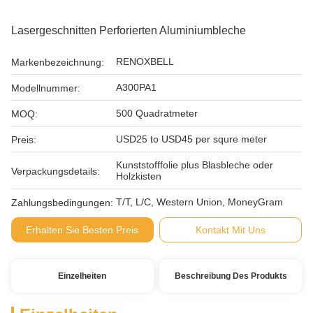
Lasergeschnitten Perforierten Aluminiumbleche
RENOXBELL
Markenbezeichnung:
A300PA1
Modellnummer:
500 Quadratmeter
MOQ:
USD25 to USD45 per squre meter
Preis:
Kunststofffolie plus Blasbleche oder
Verpackungsdetails:
Holzkisten
T/T, L/C, Western Union, MoneyGram
Zahlungsbedingungen:
Erhalten Sie Besten Preis
Kontakt Mit Uns
Einzelheiten
Beschreibung Des Produkts