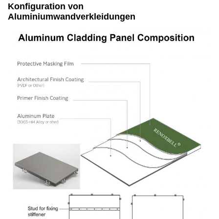
Konfiguration von
Aluminiumwandverkleidungen