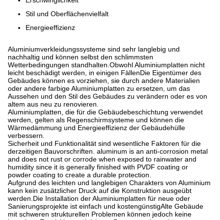
Stil und Oberflächenvielfalt
Energieeffizienz
Aluminiumverkleidungssysteme sind sehr langlebig und
nachhaltig und können selbst den schlimmsten
Wetterbedingungen standhalten.Obwohl Aluminiumplatten nicht
leicht beschädigt werden, in einigen FällenDie Eigentümer des
Gebäudes können es vorziehen, sie durch andere Materialien
oder andere farbige Aluminiumplatten zu ersetzen, um das
Aussehen und den Stil des Gebäudes zu verändern oder es von
altem aus neu zu renovieren.
Aluminiumplatten, die für die Gebäudebeschichtung verwendet
werden, gelten als Regenschirmsysteme und können die
Wärmedämmung und Energieeffizienz der Gebäudehülle
verbessern.
Sicherheit und Funktionalität sind wesentliche Faktoren für die
derzeitigen Bauvorschriften. aluminum is an anti-corrosion metal
and does not rust or corrode when exposed to rainwater and
humidity since it is generally finished with PVDF coating or
powder coating to create a durable protection.
Aufgrund des leichten und langlebigen Charakters von Aluminium
kann kein zusätzlicher Druck auf die Konstruktion ausgeübt
werden.Die Installation der Aluminiumplatten für neue oder
Sanierungsprojekte ist einfach und kostengünstigAlte Gebäude
mit schweren strukturellen Problemen können jedoch keine