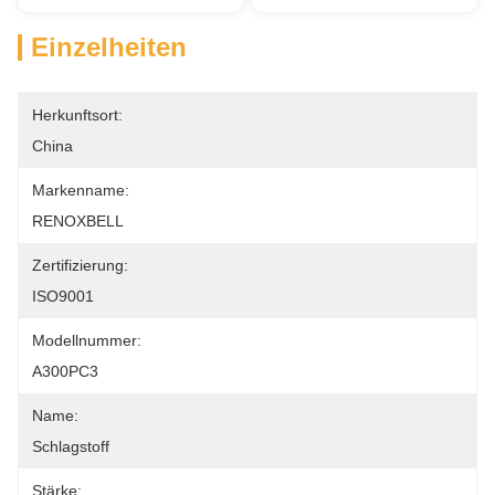
Einzelheiten
Herkunftsort:
China
Markenname:
RENOXBELL
Zertifizierung:
ISO9001
Modellnummer:
A300PC3
Name:
Schlagstoff
Stärke: