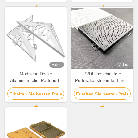
Video
Video
Modische Decke
PVDF-beschichtete
Aluminiumfolie, Perforierte
Perforationsfolien für Innen-
Aluminiumplatten für die
und Außenwanddekoration
Erhalten Sie besten Preis
Fassade
Erhalten Sie besten Preis