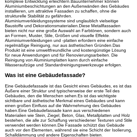
komplexe Entwicklung erleichtern.Bauunternehmer können
Aluminiumbeschichtungen an den Außenwänden des Gebäudes
installieren, um attraktive Fassaden zu schaffen, ohne die
strukturelle Stabilität zu gefährden.
Aluminiumverkleidungssysteme sind unglaublich vielseitige
Baustoffe und Dekorationsmaterialien.Diese Metallfassaden
bieten nicht nur eine große Auswahl an Farbtönen, sondern auch
an Formen, Muster, Stile, Größen und visuelle Effekte.
Aluminiumverkleidungen und -platten erfordern eine einfache
regelmäßige Reinigung, nur aus ästhetischen Gründen.Das
Produkt ist eine umweltfreundliche und kostengünstige Lösung
für neue Anwendungen und für Renovierungsarbeiten. Die
Reinigung von Aluminiumplatten kann durch einfache
Wasseraufzüge und Standardreinigungswerkzeuge erfolgen.
Was ist eine Gebäudefassade?
Eine Gebäudefassade ist das Gesicht eines Gebäudes, es ist das
Äußere einer Struktur und typischerweise der erste Teil des
Gebäudes, den die Menschen sehen.Es ist das wichtigste
sichtbare und ästhetische Merkmal eines Gebäudes und kann
einen großen Einfluss auf die Wahrnehmung des Gebäudes
haben.Eine Gebäudefassade kann aus verschiedenen
Materialien wie Stein, Ziegel, Beton, Glas, Metallplatten und Holz
bestehen, die alle zur Schaffung verschiedener Texturen und Stile
verwendet werden können.Die Fassade schützt das Gebäude
auch vor den Elementen, während sie eine Schicht der Isolierung,
Schalldämmung und andere Eigenschaften bieten.