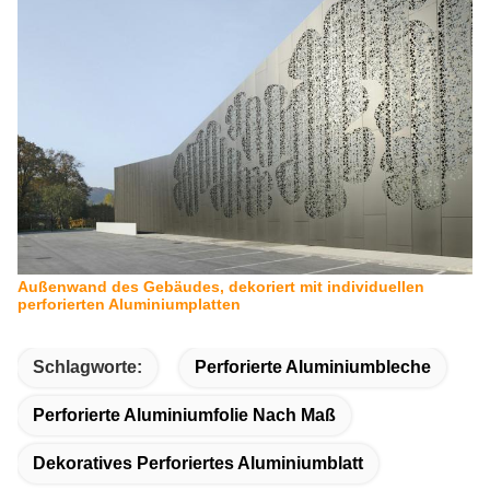
Außenwand des Gebäudes, dekoriert mit individuellen
perforierten Aluminiumplatten
Schlagworte:
Perforierte Aluminiumbleche
Perforierte Aluminiumfolie Nach Maß
Dekoratives Perforiertes Aluminiumblatt