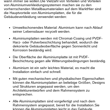
wann immer sie wollen.Die Vielzahl von Vorteilen und Vorteilen
von Aluminiumverkleidungssystemen machen sie zu den
vorherrschenden Metallbaumaterialien auf dem MarktHier sind
die Hauptvorteile von Aluminiumplatten, die für die
Gebäudeverkleidung verwendet werden:
Umweltschonendes Material: Aluminium kann nach Ablauf
seiner Lebensdauer recycelt werden.
Aluminiumplatten werden mit Chromat-Coaing und PVDF-
Harz- oder Pulverbeschichtung behandelt, wodurch die
dekorierte Gebäudeoberfläche gegen Sonnenlicht und
Korrosion beständig wird.
Die Oberfläche der Aluminiumplatte ist mit PVDF-
Beschichtung gegen alle Witterungsbedingungen beständig.
Aluminium ist ein sehr leichtes Material, es macht die
Installation einfach und schnell.
Mit guten mechanischen und physikalischen Eigenschaften
können die Aluminiumplatten an beliebige Größen, Designs
und Strukturen angepasst werden, um den
Architekturentwürfen und dem Rahmensystem zu
entsprechen.
Alle Aluminiumplatten sind vorgefertigt und nach dem
Rahmensystem angepasst, bereit für die Installation.Sie
können die Aluminiumplatten leicht in das Gebäude