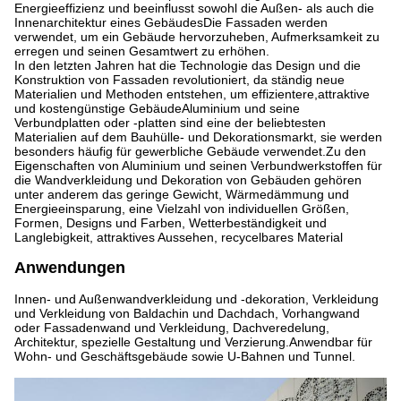
Energieeffizienz und beeinflusst sowohl die Außen- als auch die
Innenarchitektur eines GebäudesDie Fassaden werden
verwendet, um ein Gebäude hervorzuheben, Aufmerksamkeit zu
erregen und seinen Gesamtwert zu erhöhen.
In den letzten Jahren hat die Technologie das Design und die
Konstruktion von Fassaden revolutioniert, da ständig neue
Materialien und Methoden entstehen, um effizientere,attraktive
und kostengünstige GebäudeAluminium und seine
Verbundplatten oder -platten sind eine der beliebtesten
Materialien auf dem Bauhülle- und Dekorationsmarkt, sie werden
besonders häufig für gewerbliche Gebäude verwendet.Zu den
Eigenschaften von Aluminium und seinen Verbundwerkstoffen für
die Wandverkleidung und Dekoration von Gebäuden gehören
unter anderem das geringe Gewicht, Wärmedämmung und
Energieeinsparung, eine Vielzahl von individuellen Größen,
Formen, Designs und Farben, Wetterbeständigkeit und
Langlebigkeit, attraktives Aussehen, recycelbares Material
Anwendungen
Innen- und Außenwandverkleidung und -dekoration, Verkleidung
und Verkleidung von Baldachin und Dachdach, Vorhangwand
oder Fassadenwand und Verkleidung, Dachveredelung,
Architektur, spezielle Gestaltung und Verzierung.Anwendbar für
Wohn- und Geschäftsgebäude sowie U-Bahnen und Tunnel.