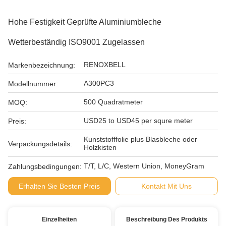
Hohe Festigkeit Geprüfte Aluminiumbleche
Wetterbeständig ISO9001 Zugelassen
RENOXBELL
Markenbezeichnung:
A300PC3
Modellnummer:
500 Quadratmeter
MOQ:
USD25 to USD45 per squre meter
Preis:
Kunststofffolie plus Blasbleche oder
Verpackungsdetails:
Holzkisten
T/T, L/C, Western Union, MoneyGram
Zahlungsbedingungen:
Erhalten Sie Besten Preis
Kontakt Mit Uns
Einzelheiten
Beschreibung Des Produkts