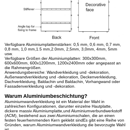
Verfügbare Aluminiumplattenstärken: 0,5 mm, 0,6 mm, 0,7 mm,
0,8 mm, 1,0 mm,1.5 mm,2.0mm, 2,5mm, 3,0mm, 4mm, 5mm
usw.
Verfügbare Größen der Aluminiumplatten: 300x300mm,
600x600mm, 600x1200mm, 1200x2400mm oder angepasst an
die Rahmengrößen.
Anwendungsbereiche: Wandverkleidung und -dekoration,
Außenwandverkleidung und -dekoration, Deckenverkleidung,
Dachverkleidung, Baldachin und Baldachin, Vorhangwand oder
Fassadenverkleidung und -dekoration.
Warum Aluminiumbeschichtung?
Aluminiumwandverkleidung ist ein Material der Wahl in
zahlreichen Konfigurationen, darunter einzelne Hautplatte,
dickere massiv Aluminiumplatte,und Aluminiumverbundwerkstoff
(ACM), bestehend aus zwei Aluminiumschalen, die an einen
festen feuerhemmenden Kern geklebt sindEs gibt eine Reihe von
Gründen, warum Aluminiumwandverkleidung die bevorzugte Wahl
ist.