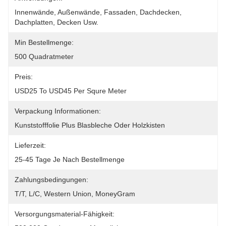
Innenwände, Außenwände, Fassaden, Dachdecken, 
Dachplatten, Decken Usw.
Min Bestellmenge:
500 Quadratmeter
Preis:
USD25 To USD45 Per Squre Meter
Verpackung Informationen:
Kunststofffolie Plus Blasbleche Oder Holzkisten
Lieferzeit:
25-45 Tage Je Nach Bestellmenge
Zahlungsbedingungen:
T/T, L/C, Western Union, MoneyGram
Versorgungsmaterial-Fähigkeit: